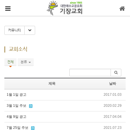
메뉴 건너뛰기
Toggle Dropdown
커뮤니티
교회소식
전체
분류
제목
날짜
1월 1일 광고
2017.01.03
3월 1일 주보
2020.02.29
4월 9일 광고
2017.04.04
7월 25일 주보
2021.07.23