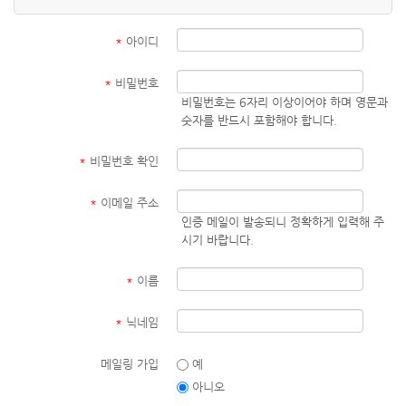
*
아이디
*
비밀번호
비밀번호는 6자리 이상이어야 하며 영문과
숫자를 반드시 포함해야 합니다.
*
비밀번호 확인
*
이메일 주소
인증 메일이 발송되니 정확하게 입력해 주
시기 바랍니다.
*
이름
*
닉네임
메일링 가입
예
아니오