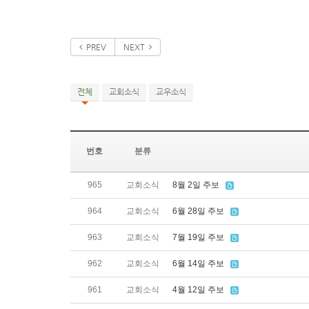
PREV
NEXT
전체
교회소식
교우소식
번호
분류
965
교회소식
8월 2일 주보
964
교회소식
6월 28일 주보
963
교회소식
7월 19일 주보
962
교회소식
6월 14일 주보
961
교회소식
4월 12일 주보