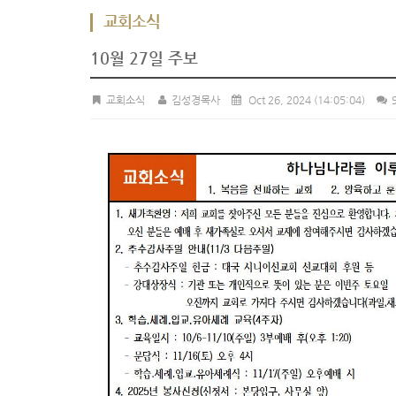
교회소식
10월 27일 주보
교회소식
김성경목사
Oct 26, 2024
(14:05:04)
9