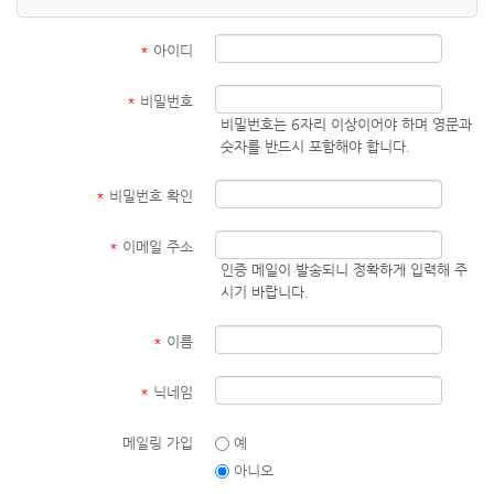
*
아이디
*
비밀번호
비밀번호는 6자리 이상이어야 하며 영문과
숫자를 반드시 포함해야 합니다.
*
비밀번호 확인
*
이메일 주소
인증 메일이 발송되니 정확하게 입력해 주
시기 바랍니다.
*
이름
*
닉네임
메일링 가입
예
아니오