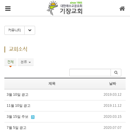
메뉴 건너뛰기
Toggle Dropdown
커뮤니티
교회소식
전체
분류
제목
날짜
3월 10일 광고
2019.03.12
11월 10일 광고
2019.11.12
3월 15일 주보
2020.03.15
7월 5일 광고
2020.07.07