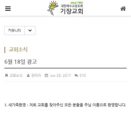
메뉴 건너뛰기
Toggle Dropdown
커뮤니티
교회소식
6월 18일 광고
교회소식
관리자
Jun 28, 2017
570
1.
새가족환영
:
저희 교회를 찾아주신 모든 분들을 주님 이름으로 환영합니다
.