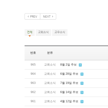
PREV
NEXT
전체
교회소식
교우소식
번호
분류
965
교회소식
8월 2일 주보
964
교회소식
6월 28일 주보
963
교회소식
7월 19일 주보
962
교회소식
6월 14일 주보
961
교회소식
4월 12일 주보