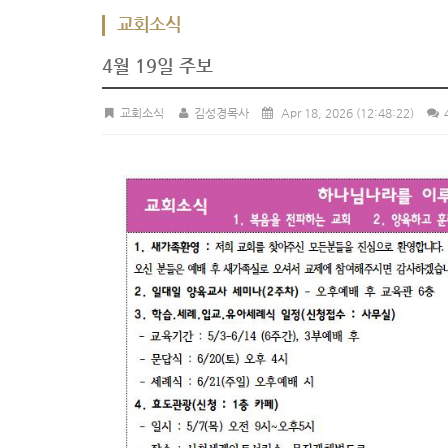
교회소식
4월 19일 주보
교회소식
김성경목사
Apr 18, 2026
(12:48:22)