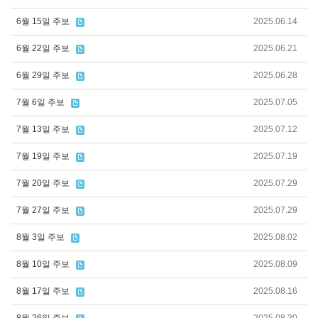
6월 15일 주보
2025.06.14
6월 22일 주보
2025.06.21
6월 29일 주보
2025.06.28
7월 6일 주보
2025.07.05
7월 13일 주보
2025.07.12
7월 19일 주보
2025.07.19
7월 20일 주보
2025.07.29
7월 27일 주보
2025.07.29
8월 3일 주보
2025.08.02
8월 10일 주보
2025.08.09
8월 17일 주보
2025.08.16