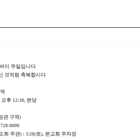
어버이 주일입니다
신 것처럼 축복합시다
구역
오후 12:30, 본당
(정관 구역)
8-0800
 주관) : 5/28(토), 본교회 주차장