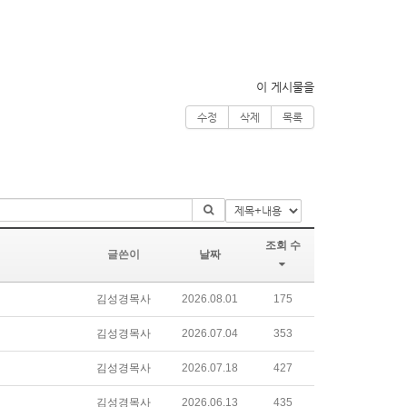
이 게시물을
수정
삭제
목록
조회 수
글쓴이
날짜
김성경목사
2026.08.01
175
김성경목사
2026.07.04
353
김성경목사
2026.07.18
427
김성경목사
2026.06.13
435