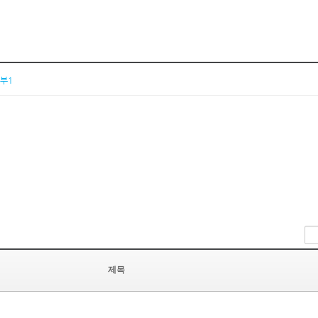
부1
제목