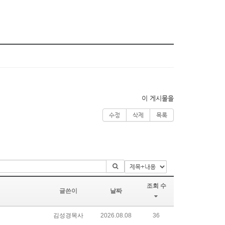
이 게시물을
수정
삭제
목록
조회 수
글쓴이
날짜
김성경목사
2026.08.08
36