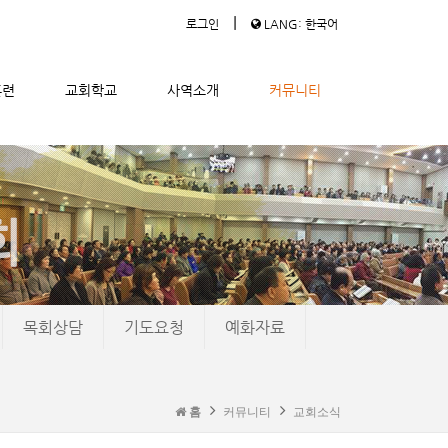
|
로그인
LANG: 한국어
훈련
교회학교
사역소개
커뮤니티
목회상담
기도요청
예화자료
홈
커뮤니티
교회소식