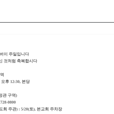
어버이 주일입니다
신 것처럼 축복합시다
구역
오후 12:30, 본당
(정관 구역)
8-0800
 주관) : 5/28(토), 본교회 주차장