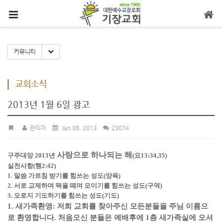
메뉴 건너뛰기
Toggle Dropdown
커뮤니티
교회소식
2013년 1월 6일 광고
관리자
Jan 08, 2013
23074
사랑으로 하나되는 해
구주대망 2013년
(요13:34,35)
실천사항(행2:42)
1. 말씀 가르침 받기를 힘쓰는 성도(양육)
2. 서로 교제하며 떡을 떼며 모이기를 힘쓰는 성도(구역)
3. 오로지 기도하기를 힘쓰는 성도(기도)
1. 새가족환영: 저희 교회를 찾아주신 모든분들을 주님 이름으
로 환영합니다. 처음오신 분들은
예배후에 1층 새가족실에 오셔