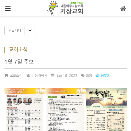
메뉴 건너뛰기
Toggle Dropdown
커뮤니티
교회소식
1월 7일 주보
교회소식
김성경목사
Jan 16, 2023
809
첨부2