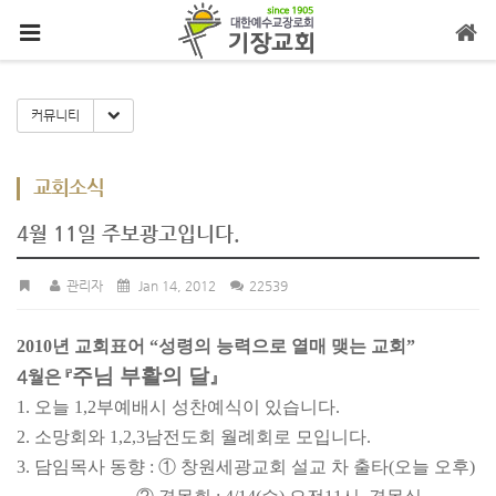
메뉴 건너뛰기
Toggle Dropdown
커뮤니티
교회소식
4월 11일 주보광고입니다.
관리자
Jan 14, 2012
22539
2010년 교회표어 “성령의 능력으로 열매 맺는 교회”
주님 부활의 달
4월은 『
』
1. 오늘 1,2부예배시 성찬예식이 있습니다.
2. 소망회와 1,2,3남전도회 월례회로 모입니다.
3. 담임목사 동향 : ① 창원세광교회 설교 차 출타(오늘 오후)