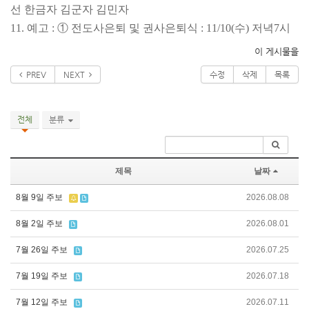
선 한금자 김군자 김민자
11. 예고 : ① 전도사은퇴 및 권사은퇴식 : 11/10(수) 저녁
7시
이 게시물을
PREV
NEXT
수정
삭제
목록
전체
분류
제목
날짜
8월 9일 주보
2026.08.08
8월 2일 주보
2026.08.01
7월 26일 주보
2026.07.25
7월 19일 주보
2026.07.18
7월 12일 주보
2026.07.11