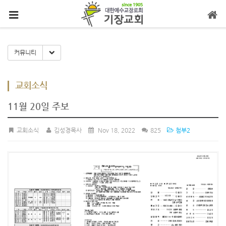
메뉴 건너뛰기
Toggle Dropdown
커뮤니티
교회소식
11월 20일 주보
교회소식
김성경목사
Nov 18, 2022
825
첨부2