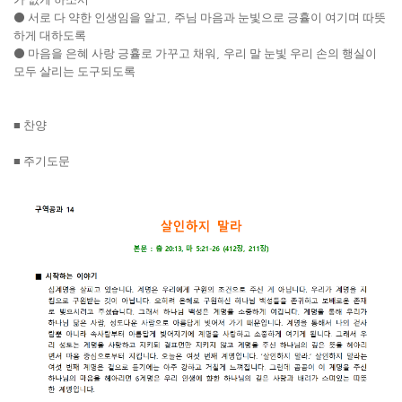
⚫
서로 다 약한 인생임을 알고
,
주님 마음과 눈빛으로 긍휼이 여기며 따뜻
하게 대하도록
⚫
마음을 은혜 사랑 긍휼로 가꾸고 채워
,
우리 말 눈빛 우리 손의 행실이
모두 살리는 도구되도록
■
찬양
■
주기도문