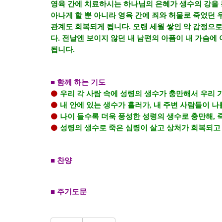
영육 간에 치료하시는 하나님의 은혜가 생수의 강을
아나게 할 뿐 아니라 영육 간에 죄와 허물로 죽었던
관계도 회복되게 됩니다
.
오랜 세월 쌓인 악 감정으
다
.
전날엔 보이지 않던 내 남편의 아픔이 내 가슴에
됩니다
.
■
함께 하는 기도
⚫
우리 각 사람 속에 성령의 생수가 충만해서 우리
⚫
내 안에 있는 생수가 흘러가
,
내 주변 사람들이 나
⚫
나이 들수록 더욱 풍성한 성령의 생수로 충만해
,
⚫
성령의 생수로 죽은 심령이 살고 상처가 회복되고
■
찬양
■
주기도문