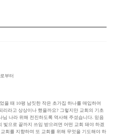
좌로부터
얻었을 때
10
평 남짓한 작은 초가집 하나를 매입하여
 되리라고 상상이나 했을까요
?
그렇지만 교회의 기초
하나님 나라 위해 전진하도록 역사해 주셨습니다
.
믿음
의 빛으로 끝까지 쓰임 받으려면 어떤 교회 돼야 하겠
 교회를 지향하며 또 교회를 위해 무엇을 기도해야 하