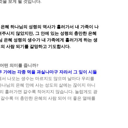
것을 보게 될 것입니다
.
 은혜 하나님의 성령의 역사가 흘러가서 내 가족이 나
려주시지 않았지만
,
그 안에 있는 성령의 충만한 은혜
님 은혜 성령의 생수가 내 가족에게 흘러가게 하는 생
령의 사람 되기를 갈망하고 기도합시다
.
 어떤 의미를 줍니까
?
우 가에는 각종 먹을 과실나마구 자라서 그 잎이 시들
서 나오는 생수는 마르지도 않으며 날마다 우리를
하나님의 은혜 안에 사는 성도의 삶에는 끊이지 아니
리 흘러가면 갈수록 적어지지 않습니다
.
놀랍게도 광
갈수록 더 충만한 은혜의 사람 되어 더 좋은 열매를