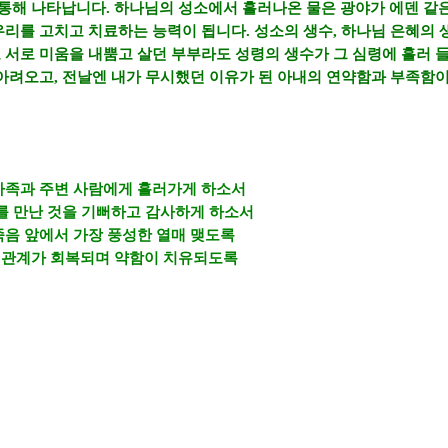
 통해 나타납니다
.
하나님의 성소에서 흘러나온 물은 광야가 에덴 같은
 우리를 고치고 치료하는 능력이 됩니다
.
성소의 생수
,
하나님 은혜의 
로 서로 미움을 내뿜고 살던 부부라도 성령의 생수가 그 심령에 흘러
 아려오고
,
전날엔 내가 무시했던 이유가 된 아내의 연약함과 부족함이
 가족과 주변 사람에게 흘러가게 하소서
를 만난 것을 기뻐하고 감사하게 하소서
죽음 앞에서 가장 풍성한 열매 맺도록
 관계가 회복되며 약함이 치유되도록