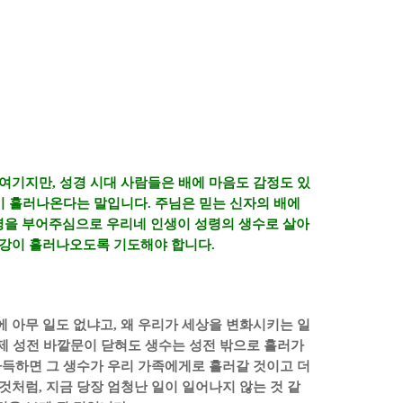
 여기지만
,
성경 시대 사람들은 배에 마음도 감정도 있
강이 흘러나온다는 말입니다
.
주님은 믿는 신자의 배에
령을 부어주심으로 우리네 인생이 성령의 생수로 살아
 강이 흘러나오도록 기도해야 합니다
.
에 아무 일도 없냐고
,
왜 우리가 세상을 변화시키는 일
제 성전 바깥문이 닫혀도 생수는 성전 밖으로 흘러가
가득하면 그 생수가 우리 가족에게로 흘러갈 것이고 더
 것처럼
,
지금 당장 엄청난 일이 일어나지 않는 것 같