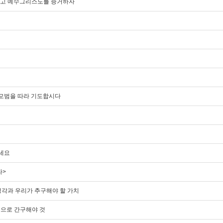
담대하고 예수그리스도를 증거하자
도의 모범을 따라 기도합시다
주세요
라>
의 생각과 우리가 추구해야 할 가치
진정으로 간구해야 것