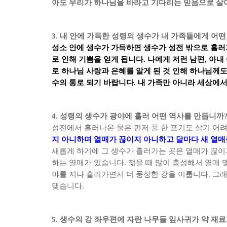
아도 우리가 하나님을 바라고 기다리는 믿음으로 살아
3.
내 안에 가득한 성령의 생수가 내 가족들에게 어떤
성소 안에 생수가 가득하면 생수가 성전 밖으로 흘
로 인해 기쁨을 얻게 됩니다
.
나에게 저런 남편
,
아내
로 하나님 사랑과 은혜를 알게 된 것 인해 하나님
수의 통로 되기 바랍니다
.
내 가족만 아니라 세상에서
4.
성령의 생수가 광야에 흘러 어떤 역사를 만듭니까
성전에서 흘러나온 물은
먼저 풀 한 포기도 살기 어
지 아니하며 열매가 끊이지 아니하고 달마다 새 열
새롭게 하기에 그 생수가 흘러가는 곳은 열매가 끊
하는 열매가 있습니다
.
젊을 때 많이 충성해서 열매
야를 지나 흘러가면서 더 풍성한 강을 이룹니다
.
그래
맺습니다
.
5.
생수의 강 좌우편에 자란 나무들 잎사귀가 약 재