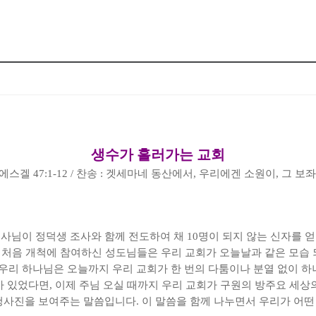
생수가 흘러가는 교회
에스겔
47:1-12 /
찬송
:
겟세마네 동산에서
,
우리에겐 소원이
,
그 보
사님이 정덕생 조사와 함께 전도하여 채
10
명이 되지 않는 신자를 
 처음 개척에 참여하신 성도님들은 우리 교회가 오늘날과 같은 모습
우리 하나님은 오늘까지 우리 교회가 한 번의 다툼이나 분열 없이 
가 있었다면
,
이제 주님 오실 때까지 우리 교회가 구원의 방주요 세상
 청사진을 보여주는 말씀입니다
.
이 말씀을 함께 나누면서 우리가 어떤