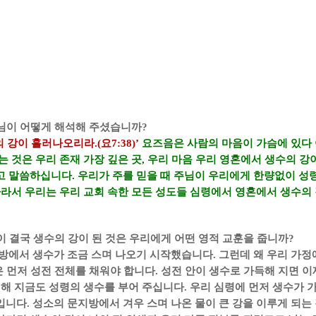
님이 어떻게 해석해 주셨습니까
?
수의 강이 흘러나오리라
.(
요
7:38)’
요즈음은 사람의 마음이 가슴에 있다
 것은 우리 존재 가장 깊은 곳
,
우리 마음 우리 영혼에서 생수의 
고 말씀하십니다
.
우리가 주를 믿을 때 주님이 우리에게 한량없이 성
라서 우리는 우리 교회 속한 모든 성도들 심령에서 영혼에서 생수의
 결국 생수의 강이 된 것은 우리에게 어떤 영적 교훈을 줍니까
?
방에서 생수가 조금 스며 나오기 시작했습니다
.
그런데 왜 우리 가정
은 먼저 성전 전체를 채워야 합니다
.
성전 안이 생수로 가득해 지면 이
해 지금도 성령의 생수를 부어 주십니다
.
우리 심령에 먼저 생수가 
입니다
.
성소의 문지방에서 겨우 스며 나온 물이 큰 강을 이루게 되는