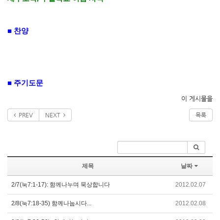
■
찬양
■
주기도문
이 게시물을
PREV
NEXT
목록
제목
날짜
2/7(눅7:1-17): 함께나누며 묵상합니다
2012.02.07
2/8(눅7:18-35) 함께나눕시다...
2012.02.08