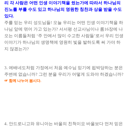
리 각 사람은 어떤 인생 이야기책을 썼는가에 따라서 하나님의
진노를 부를 수도 있고 하나님의 영원한 칭찬과 상을 받을 수도
있다
.
주를 믿는 우리 성도님들
!
오늘 우리는 어떤 인생 이야기책을 하
나님 앞에 엮어 가고 있는가
?
서서평 선교사님이나 롬
16
장에 나
오는 이름들처럼
‘
주 안에서 많이 수고한 사람들
’
로서 우리 인생
이야기가 하나님의 생명책에 영원히 빛을 발하도록 써 가야 하
지 않겠는가
?
3.
에배네도처럼 가정에서 처음 예수님 믿기에 핍박당하는 분은
주변에 없습니까
?
그런 분을 우리가 어떻게 도와야 하겠습니까
?
☞
함께 나누어 봅시다
.
4.
안드로니고와 유니아는 바울의 친척이요 바울보다 먼저 믿은