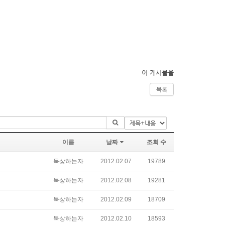
이 게시물을
목록
이름
날짜
조회 수
묵상하는자
2012.02.07
19789
묵상하는자
2012.02.08
19281
묵상하는자
2012.02.09
18709
묵상하는자
2012.02.10
18593