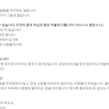
사람들을 의미하는 말입니다
.
증거가 그들의 말입니다
.
수 있습니다
.
마귀의 종과 주님의 종은 어떻게 다릅니까
? (
마
12:34,
벧전
4:11)
가득 차 있습니다
.
말만 합니다
.
 채워져 있기에
화된 사람들이기에
습니까
?
연한 것으로 여겨지는 풍조가 생겨났습니다
.
세상의 비난을 받지 않으려고 타협하
니다
.
까
?
죽음을 두려워하지 않고
,
천국 소망을 바라보며 살아가는 사람들이 되었습니다
.
둘
절되어 지옥에서 영원히 떨어지는 것을 의미합니다
.
죽도록 충성하게 된 성도는 
갖게 하소서
.
하소서