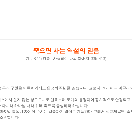
죽으면 사는 역설의 믿음
계
2:8-11(
찬송
:
사랑하는 나의 아버지
, 336, 413)
로 우리 구원을 이루어가시고 완성해주실 줄 믿습니다
.
코로나
19
가 아직 마무리
베소에서 멀지 않는 항구도시로 일찍부터 로마와 동맹하여 정치적으로 안정되고
가 아니라 하나님 나라 위해 죽도록 충성하라 하십니다
.
 마지막 충성된 자에게 주시는 약속까지 역설로 가득하다
.
그래서 설교제목도
‘
죽
 소원합니다
.