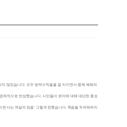
되지 않았습니다
.
모두 방역수칙들을 잘 지키면서 함께 예배의
 경제적으로 번성했습니다
.
시민들이 로마에 대해 대단한 충성
으면 사는 역설의 믿음
’
그렇게 정했습니다
.
죽음을 두려워하지