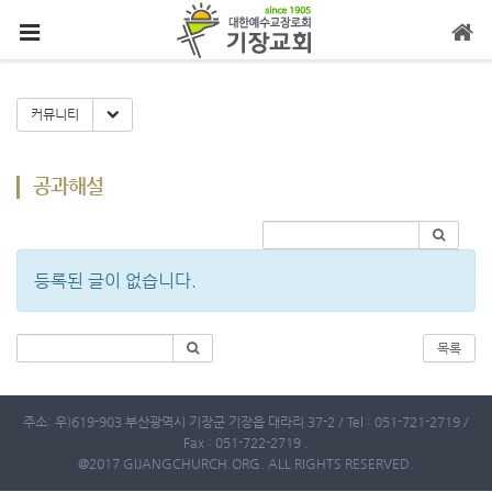
메뉴 건너뛰기
Toggle Dropdown
커뮤니티
공과해설
등록된 글이 없습니다.
목록
주소: 우)619-903 부산광역시 기장군 기장읍 대라리 37-2 / Tel : 051-721-2719 /
Fax : 051-722-2719 .
@2017 GIJANGCHURCH.ORG. ALL RIGHTS RESERVED.