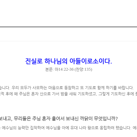
진실로 하나님의 아들이로소이다
.
본문
:
마
14:22-36 (
찬양
:135)
습니다
.
우리 모두가 사모하는 마음으로 동참하고 또 기도로 함께 하기를 바랍니다
.
적 후에 왜 주님은 혼자 산으로 가서 밤을 새워 기도하셨고
,
그렇게 기도하신 후에 
 보내고
,
무리들은 주님 혼자 흩어서 보내신 까닭이 무엇입니까
?
는 예수님의 능력만 집착하여 예수님을 아예 유대 나라 왕으로 옹립하려 했습니다
.
예