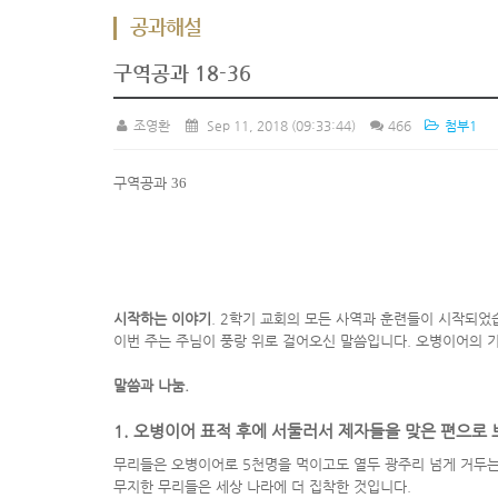
공과해설
구역공과 18-36
조영환
Sep 11, 2018
(09:33:44)
466
첨부1
구역공과
36
시작하는 이야기
. 2
학기 교회의 모든 사역과 훈련들이 시작되었
이번 주는 주님이 풍랑 위로 걸어오신 말씀입니다
.
오병이어의 기
말씀과 나눔
.
1.
오병이어 표적 후에 서둘러서 제자들을 맞은 편으로
무리들은 오병이어로
5
천명을 먹이고도 열두 광주리 넘게 거두
무지한 무리들은 세상 나라에 더 집착한 것입니다
.