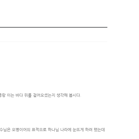
풍랑 이는 바다 위를 걸어오셨는지 생각해 봅시다
.
수님은 오병이어의 표적으로 하나님 나라에 눈뜨게 하려 했는데