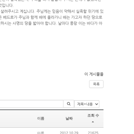
 것입니다
.
를 살려주시고 계십니다
.
주님께는 믿음이 약해서 실족할 위기에 있
은 베드로가 주님과 함께 배에 올라가니 배는 가고자 하던 땅으로
원하시는 사명의 땅을 밟아야 합니다
.
날마다 풍랑 이는 바다가 아
이 게시물을
목록
조회 수
이름
날짜
아론
2012.10.29
21625