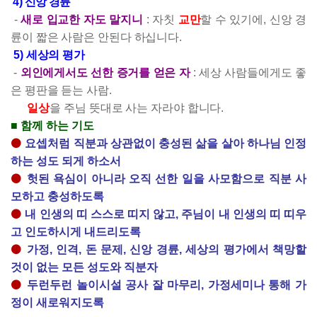
4) 신앙 경륜
-
새로 입교한 자도 말지니
: 자칫
교만
할 수 있기에, 신앙 경
륜이 짧은 사람은 안된다 하십니다.
5) 세상의 평가
-
외인에게서도 선한 증거를 얻은 자
: 세상 사람들에게도 좋
은 평판을 듣는 사람.
일상
을 주님 뜻대로 사는 자라야 합니다.
■ 함께 하는 기도
⚫
요셉처럼 직분과 상관없이 충성된 삶을 살아 하나님 인정
하는 성도 되게 하소서
⚫
헛된 욕심이 아니라 오직 선한 일을 사모함으로 직분 사
모하고 충성하도록
⚫
내 인생의 띠 스스로 띠지 않고, 주님이 내 인생의 띠 띠우
고 인도하시게 내드리도록
⚫
가정, 인격, 돈 문제, 신앙 경륜, 세상의 평가에서 책망할
것이 없는 모든 성도와 직분자
⚫
두런두런 놀이시설 공사 잘 마무리, 가정세미나 통해 가
정이 새로워지도록