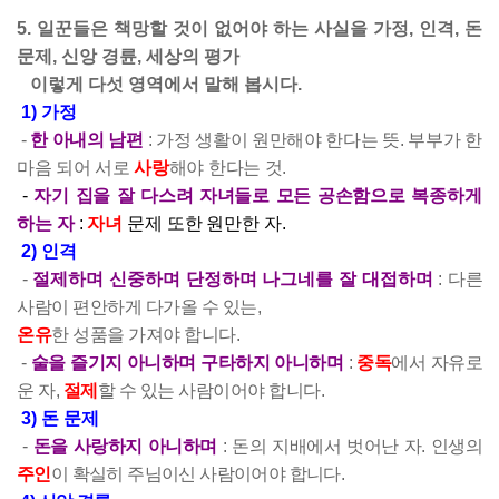
5. 일꾼들은 책망할 것이 없어야 하는 사실을 가정, 인격, 돈
문제, 신앙 경륜, 세상의 평가
이렇게 다섯 영역에서 말해 봅시다.
1) 가정
-
한 아내의 남편
: 가정 생활이 원만해야 한다는 뜻. 부부가 한
마음 되어 서로
사랑
해야 한다는 것.
-
자기 집을 잘 다스려 자녀들로 모든 공손함으로 복종하게
하는 자
:
자녀
문제 또한 원만한 자.
2) 인격
-
절제하며 신중하며 단정하며 나그네를 잘 대접하며
:
다른
사람이 편안하게 다가올 수 있는,
온유
한 성품을 가져야 합니다.
-
술을 즐기지 아니하며 구타하지 아니하며
:
중독
에서 자유로
운 자,
절제
할 수 있는 사람이어야 합니다.
3) 돈 문제
-
돈을 사랑하지 아니하며
: 돈의 지배에서 벗어난 자. 인생의
주인
이 확실히 주님이신 사람이어야 합니다.