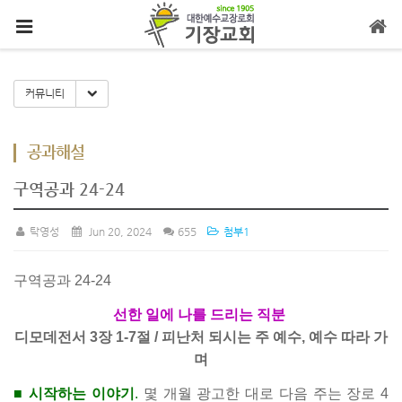
메뉴 건너뛰기
Toggle Dropdown
커뮤니티
공과해설
구역공과 24-24
탁영성
Jun 20, 2024
655
첨부1
구역공과 24-24
선한 일에 나를 드리는 직분
디모데전서 3장 1-7절 / 피난처 되시는 주 예수, 예수 따라 가
며
■ 시작하는 이야기
.
몇 개월 광고한 대로 다음 주는 장로 4