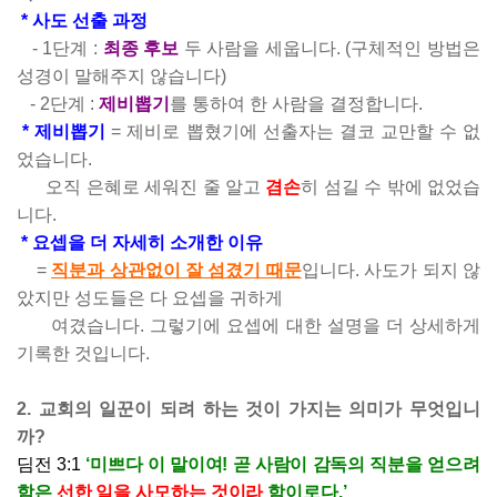
* 사도 선출 과정
- 1단계 :
최종 후보
두 사람을 세웁니다.
(구체적인 방법은
성경이 말해주지 않습니다)
- 2단계 :
제비뽑기
를 통하여 한 사람을 결정합니다.
* 제비뽑기
= 제비로 뽑혔기에 선출자는 결코 교만할 수 없
었습니다.
오직 은혜로 세워진 줄 알고
겸손
히 섬길 수 밖에 없었습
니다.
* 요셉을 더 자세히 소개한 이유
=
직분과 상관없이 잘 섬겼기 때문
입니다. 사도가 되지 않
았지만 성도들은 다 요셉을 귀하게
여겼습니다. 그렇기에 요셉에 대한 설명을 더 상세하게
기록한 것입니다.
2. 교회의 일꾼이 되려 하는 것이 가지는 의미가 무엇입니
까?
딤전 3:1
‘미쁘다 이 말이여! 곧 사람이 감독의 직분을 얻으려
함은
선한 일을 사모하는 것이라
함이로다.’