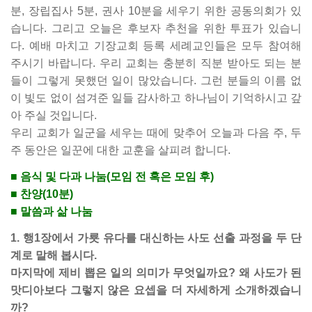
분, 장립집사 5분, 권사 10분을 세우기 위한 공동의회가 있
습니다. 그리고 오늘은 후보자 추천을 위한 투표가 있습니
다. 예배 마치고 기장교회 등록 세례교인들은 모두 참여해
주시기 바랍니다. 우리 교회는 충분히 직분 받아도 되는 분
들이 그렇게 못했던 일이 많았습니다. 그런 분들의 이름 없
이 빛도 없이 섬겨준 일들 감사하고 하나님이 기억하시고 갚
아 주실 것입니다.
우리 교회가 일군을 세우는 때에 맞추어 오늘과 다음 주, 두
주 동안은 일꾼에 대한 교훈을 살피려 합니다.
■ 음식 및 다과 나눔(모임 전 혹은 모임 후)
■ 찬양(10분)
■ 말씀과 삶 나눔
1. 행1장에서 가룟 유다를 대신하는 사도 선출 과정을 두 단
계로 말해 봅시다.
마지막에 제비 뽑은 일의 의미가 무엇일까요? 왜 사도가 된
맛디아보다 그렇지 않은 요셉을 더 자세하게 소개하겠습니
까?