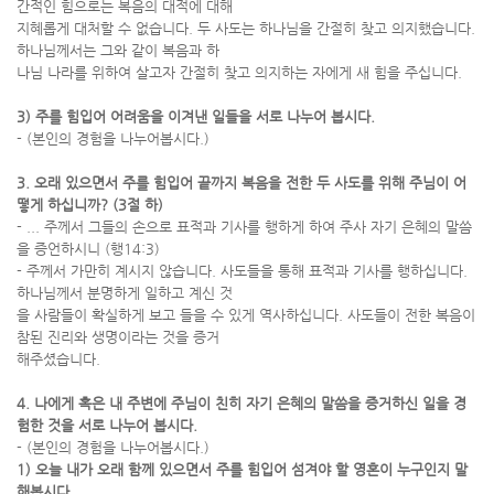
간적인 힘으로는 복음의 대적에 대해
지혜롭게 대처할 수 없습니다. 두 사도는 하나님을 간절히 찾고 의지했습니다.
하나님께서는 그와 같이 복음과 하
나님 나라를 위하여 살고자 간절히 찾고 의지하는 자에게 새 힘을 주십니다.
3) 주를 힘입어 어려움을 이겨낸 일들을 서로 나누어 봅시다.
- (본인의 경험을 나누어봅시다.)
3. 오래 있으면서 주를 힘입어 끝까지 복음을 전한 두 사도를 위해 주님이 어
떻게 하십니까? (3절 하)
- ... 주께서 그들의 손으로 표적과 기사를 행하게 하여 주사 자기 은혜의 말씀
을 증언하시니 (행14:3)
- 주께서 가만히 계시지 않습니다. 사도들을 통해 표적과 기사를 행하십니다.
하나님께서 분명하게 일하고 계신 것
을 사람들이 확실하게 보고 들을 수 있게 역사하십니다. 사도들이 전한 복음이
참된 진리와 생명이라는 것을 증거
해주셨습니다.
4. 나에게 혹은 내 주변에 주님이 친히 자기 은혜의 말씀을 증거하신 일을 경
험한 것을 서로 나누어 봅시다.
- (본인의 경험을 나누어봅시다.)
1) 오늘 내가 오래 함께 있으면서 주를 힘입어 섬겨야 할 영혼이 누구인지 말
해봅시다.