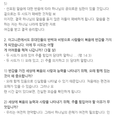
5)
- 선포된 말씀에 대한 반응에 따라 하나님의 공의로운 심판이 있을 것입니다.
겉으로는 두 사도가 패배한 것처럼 보
이지만, 결국 하나님의 말씀을 듣지 않은 자들이 패배하게 됩니다. 말씀을 전
하는 자는 하나님 나라에 합당한 자로
여김을 받고 결국 승리합니다.
2. 이고니온에서도 유대인들의 반박과 비방으로 사람들이 복음에 반감을 가지
게 되었습니다. 이에 두 사도는 어떻
게 어려움을 헤쳐 나갑니까? (3절 상)
- 두 사도가 오래 있어 주를 힘입어 담대히 말하니 ... (행 14:3)
- 두 사도가 1) 오래 있고, 2) 주를 의지하고 3) 담대히 말합니다.
1) 반감을 가진 세상에 복음의 사랑과 능력을 나타내기 위해, 오래 함께 있는
것이 왜 중요합니까?
- 오래 함께 있음으로 신실함을 나타낼 수 있기 때문입니다. 처음에는 편견과
오해가 있을 수 있습니다. 그러나 오
랜 시간 같이 있다보면, 진실한 모습을 확인하게 됩니다.
2) 세상에 복음의 능력과 사랑을 나타내기 위해, 주를 힘입어야 할 이유가 무
엇입니까?
- 우리는 여전히 연약합니다. 그래서 하나님의 은혜가 여전히 필요합니다. 인