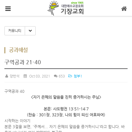
메뉴 건너뛰기
Toggle Dropdown
커뮤니티
공과해설
구역공과 21-40
양반석
Oct 03, 2021
653
첨부1
구역공과 40
<자기 은혜의 말씀을 친히 증거하시는 주님>
본문: 사도행전 13:51-14:7
(찬송 : 301장, 323장, 나의 힘이 되신 여호와여)
시작하는 이야기
본문 3절을 보면, '주꼐서... 자기 은혜의 말씀을 증거하시니'라고 합니다. 바