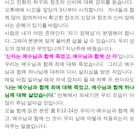
시고 진화의 허구와 창조의 신비에 대해 강의를 듣습니다.
오후예배 시간을 앞당겨 3시부터 시작합니다.
자녀들과 함
께 많이 참여하셔서 확고한 창조의 신앙과 창조의 신비 앞에
서는 은혜가 있기를 바랍니다.
사람은 내가 어떤 존재인지 ‘자기 정체성’이 분명해야 합니
다. 그래야 본분에 맞게 올바른 삶을 살 수 있습니다. 우리 성
도의 정체성은 무엇입니까? 지난주에 배웠습니다.
‘신자는 예수님과 함께 죽었고, 예수님과 함께 산 자’
입니다.
우리는 예수님과 함께 죄에 대해 죽었습니다.
그리고 예수
님과 함께 하나님께 대하여 다시 살리심을 받은 자입니다.
매일 아침 일어날 때와 저녁 잠자리 들 때 하루 두 번이라도
‘나는 예수님과 함께 죄에 대해 죽었고, 예수님과 함께 하나
님께 대해 살았습니다.’
반복해서 되새기면 우리 모습이 더
많이 주님 닮아갈 것입니다.
오늘 함께 읽은 본문 롬 6:12-14은 우리가 예수님과 함께 죽
고, 예수님과 함께 산 것이 우리 삶에 어떻게 적용되는지 보
여주는 말씀입니다.