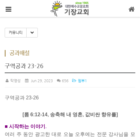
메뉴 건너뛰기
Toggle Dropdown
커뮤니티
공과해설
구역공과 23-26
탁영성
Jun 29, 2023
656
첨부1
구역공과 23-26
[롬 6:12-14, 송축해 내 영혼, 값비싼 향유를]
■ 시작하는 이야기
.
여러 주 동안 광고한 대로 오늘 오후에는 전문 강사님을 모