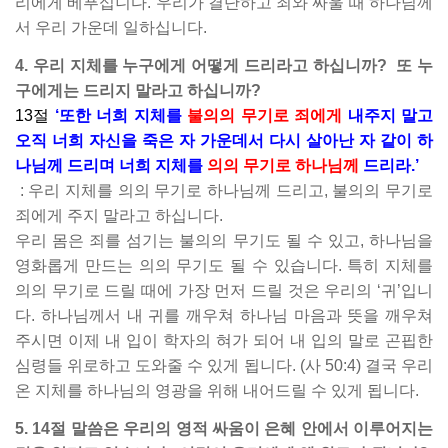
리에게 베푸십니다. 우리가 결단하고 죄와 싸울 때 하나님께
서 우리 가운데 일하십니다.
4. 우리 지체를 누구에게 어떻게 드리라고 하십니까?
또 누
구에게는 드리지 말라고 하십니까?
13절
‘또한 너희 지체를
불의의 무기로 죄에게
내주지 말고
오직 너희 자신을 죽은 자 가운데서 다시 살아난 자 같이 하
나님께 드리며 너희 지체를
의의 무기로 하나님께
드리라.’
: 우리 지체를 의의 무기로 하나님께 드리고, 불의의 무기로
죄에게 주지 말라고 하십니다.
우리 몸은 죄를 섬기는 불의의 무기도 될 수 있고, 하나님을
영화롭게 만드는 의의 무기도 될 수 있습니다. 특히 지체를
의의 무기로 드릴 때에 가장 먼저 드릴 것은 우리의 ‘귀’입니
다. 하나님께서 내 귀를 깨우쳐 하나님 마음과 뜻을 깨우쳐
주시면 이제 내 입이 학자의 혀가 되어 내 입의 말로 곤핍한
심령들 위로하고 도와줄 수 있게 됩니다. (사 50:4) 결국 우리
온 지체를 하나님의 영광을 위해 내어드릴 수 있게 됩니다.
5. 14절 말씀은 우리의 영적 싸움이 은혜 안에서 이루어지는