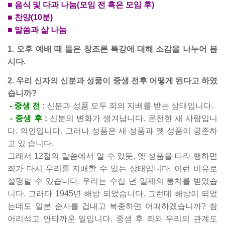
■ 음식 및 다과 나눔(모임 전 혹은 모임 후)
■ 찬양(10분)
■ 말씀과 삶 나눔
1. 오후 예배 때 들은 창조론 특강에 대해 소감을 나누어 봅
시다.
2. 우리 신자의 신분과 성품이 중생 전후 어떻게 된다고 하였
습니까?
- 중생 전
:
신분과 성품 모두 죄의 지배를 받는 상태입니다.
- 중생 후
:
신분의 변화가 생겨납니다. 온전한 새 사람입니
다. 의인입니다. 그러나 성품은 새 성품과 옛 성품이 공존하
고 있 습니다.
그래서 12절의 말씀에서 알 수 있듯, 옛 성품을 따라 행하면
죄가 다시 우리를 지배할 수 있는 상태입니다. 이런 비유로
설명할 수 있습니다. 우리는 수십 년 일제의 통치를 받았습
니다. 그러다 1945년 해방 되었습니다. 그런데 해방이 되었
는데도 일본 순사를 겁내고 복종하면 어떠하겠습니까? 참
어리석고 안타까운 일입니다. 중생 후 죄와 우리의 관계도