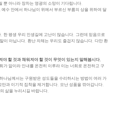
릴 뿐 아니라 장차는 영광의 소망이 기다립니다
.
 예수 안에서 하나님이 위에서 부르신 부름의 상을 위하여 달
다
.
한 평생 우리 인생길에 고난이 많습니다
.
그런데 믿음으로
 말이 아닙니다
.
환난 자체는 우리도 즐겁지 않습니다
.
다만 환
져야 할 것과 채워져야 할 것이 무엇이 있는지 말해봅시다
.
너희가 앎이라 인내를 온전히 이루라 이는 너희로 온전하고 구
하나님께서는 구원받은 성도들을 수리하시는 방법이 여러 가
교만과 이기적 집착을 제거합니다
.
모난 성품을 깎아갑니다
.
의 삶을 누리시길 바랍니다
.