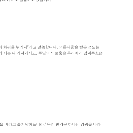
과 화평을 누리자
”
라고 말씀합니다
.
의롭다함을 받은 성도는
의 죄는 다 가져가시고
,
주님의 의로움은 우리에게 넘겨주셨습
을 바라고 즐거워하느니라
.’
우리 번역은 하나님 영광을 바라