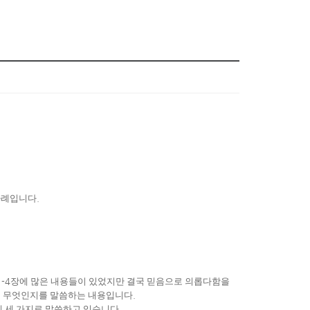
차례입니다
.
1-4
장에 많은 내용들이 있었지만 결국 믿음으로 의롭다함을
이 무엇인지를 말씀하는 내용입니다
.
게 세 가지로 말씀하고 있습니다
.