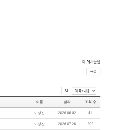
이 게시물을
목록
이름
날짜
조회 수
이성진
2026.08.02
41
이성진
2026.07.26
202