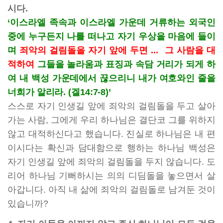
시다.
‘이스라엘 족속과 이스라엘 가운데 거류하는 외국인
중에 누구든지 나를 떠나고 자기 우상을 마음에 들이
며
죄악의 걸림돌을 자기 앞에 두면 ...
그 사람을 대
적하여
그들을 놀라움과 표징과 속담 거리가 되게 하
여 내 백성 가운데에서 끊으리니 내가 여호와인 줄을
너희가 알리라. (겔14:7-8)’
스스로 자기 인생길 앞에 죄악의 걸림돌을 두고 살아
가는 사람, 그에게 우리 하나님은 결단코 그를 위하지
않고 대적하신다고 했습니다. 진실로 하나님은 내 편
이시다는 확신과 담대함으로 행하는 하나님 백성은
자기 인생길 앞에 죄악의 걸림돌을 두지 않습니다. 도
리어 하나님 기뻐하시는 의의 디딤돌을 놓으면서 살
아갑니다. 아직 내 삶에 죄악의 걸림돌로 남겨둔 것이
있습니까?