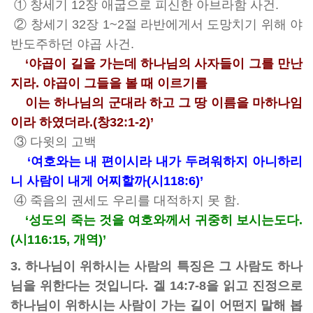
① 창세기 12장 애굽으로 피신한 아브라함 사건.
② 창세기 32장 1~2절 라반에게서 도망치기 위해 야
반도주하던 야곱 사건.
‘야곱이 길을 가는데 하나님의 사자들이 그를 만난
지라. 야곱이 그들을 볼 때 이르기를
이는 하나님의 군대라 하고 그 땅 이름을 마하나임
이라 하였더라.(창32:1-2)’
③ 다윗의 고백
‘여호와는 내 편이시라 내가 두려워하지 아니하리
니 사람이 내게 어찌할까(시118:6)’
④ 죽음의 권세도 우리를 대적하지 못 함.
‘성도의 죽는 것을 여호와께서 귀중히 보시는도다.
(시116:15, 개역)’
3. 하나님이 위하시는 사람의 특징은 그 사람도 하나
님을 위한다는 것입니다. 겔 14:7-8을 읽고 진정으로
하나님이 위하시는 사람이 가는 길이 어떤지 말해 봅