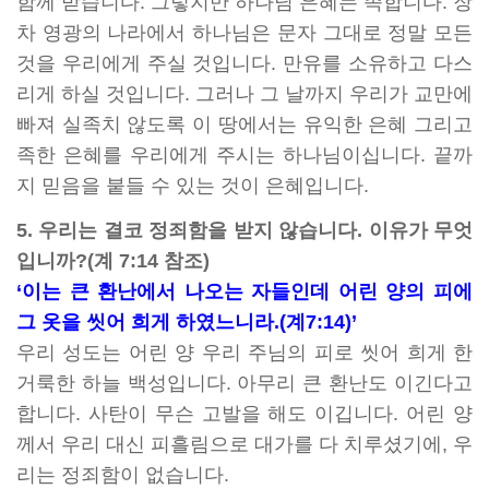
함께 받습니다. 그렇지만 하나님 은혜는 족합니다. 장
차 영광의 나라에서 하나님은 문자 그대로 정말 모든
것을 우리에게 주실 것입니다. 만유를 소유하고 다스
리게 하실 것입니다. 그러나 그 날까지 우리가 교만에
빠져 실족치 않도록 이 땅에서는 유익한 은혜 그리고
족한 은혜를 우리에게 주시는 하나님이십니다. 끝까
지 믿음을 붙들 수 있는 것이 은혜입니다.
5. 우리는 결코 정죄함을 받지 않습니다. 이유가 무엇
입니까?(계 7:14 참조)
‘이는 큰 환난에서 나오는 자들인데 어린 양의 피에
그 옷을 씻어 희게 하였느니라.(계7:14)’
우리 성도는 어린 양 우리 주님의 피로 씻어 희게 한
거룩한 하늘 백성입니다. 아무리 큰 환난도 이긴다고
합니다. 사탄이 무슨 고발을 해도 이깁니다. 어린 양
께서 우리 대신 피흘림으로 대가를 다 치루셨기에, 우
리는 정죄함이 없습니다.