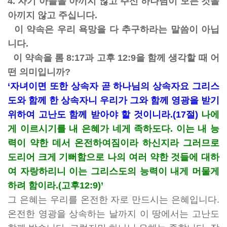
4. 자기 아들을 아끼지 않고 주신 하나님이 모든 것을
아끼지 않고 주십니다.
이 약속은 우리 욕망을 다 추구하라는 말씀이 아닙
니다.
이 약속을 롬 8:17과 고후 12:9을 함께 생각할 때 어
떤 의미입니까?
‘자녀이면 또한 상속자 곧 하나님의 상속자요 그리스
도와 함께 한 상속자니 우리가 그와 함께 영광을 받기
위하여 고난도 함께 받아야 할 것이니라.(17절)
나에
게 이르시기를 내 은혜가 네게 족하도다. 이는 내 능
력이 약한 데서 온전하여짐이라 하신지라 그러므로
도리어 크게 기뻐함으로 나의 여러 약한 것들에 대하
여 자랑하리니 이는 그리스도의 능력이 내게 머물게
하려 함이라.(고후12:9)’
그 은혜는 우리를 온전한 자로 만드시는 은혜입니다.
온전한 영광을 상속하는 날까지 이 땅에서는 고난도