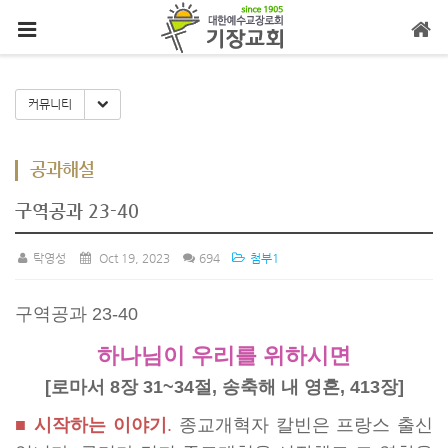
메뉴 건너뛰기
Toggle Dropdown
커뮤니티
공과해설
구역공과 23-40
탁영성
Oct 19, 2023
694
첨부1
구역공과 23-40
하나님이 우리를 위하시면
[로마서 8장 31~34절, 송축해 내 영혼, 413장]
■ 시작하는 이야기
.
종교개혁자 칼빈은 프랑스 출신