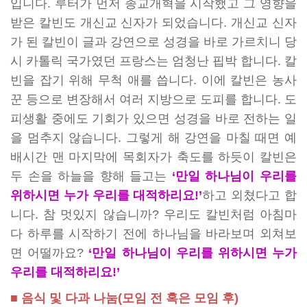
입니다. 루터가 먼저 종교개혁을 시작했고 그 영향을
받은 칼빈도 개신교 신자가 되었습니다. 개신교 신자
가 된 칼빈이 글과 강연으로 성경을 바로 가르치니 당
시 카톨릭 국가였던 프랑스는 엄청난 핍박 합니다. 칼
빈을 잡기 위해 무척 애를 씁니다. 이에 칼빈은 농사
꾼 등으로 변장해서 여러 지방으로 도피를 합니다. 도
피생활 중에도 기회가 있으면 성경을 바로 전하는 일
을 멈추지 않습니다. 그렇게 해 강연을 마칠 때면 예
배시간 맨 마지막에 목회자가 축도를 하듯이 칼빈은
두 손을 하늘을 향해 들고는
‘만일 하나님이 우리를
위하시면 누가 우리를 대적하리요!’
하고 외쳤다고 합
니다. 참 멋있지 않습니까? 우리도 칼빈처럼 아침마
다 하루를 시작하기 전에 하나님을 바라보며 외쳐보
면 어떨까요?
‘만일 하나님이 우리를 위하시면 누가
우리를 대적하리요!’
■ 음식 및 다과 나눔(모임 전 혹은 모임 후)