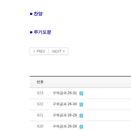
■
찬양
■
주기도문
PREV
NEXT
번호
623
구역공과 26-31
622
구역공과 26-30
621
구역공과 26-29
620
구역공과 26-28