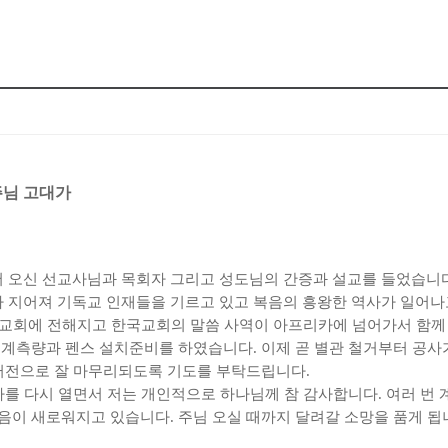
주님 고대가
 오신 선교사님과 목회자 그리고 성도님의 간증과 설교를 들었습니
가 지어져 기독교 인재들을 기르고 있고 복음의 흥왕한 역사가 일어
교회에 전해지고 한국교회의 말씀 사역이 아프리카에 넘어가서 함께
계측량과 펜스 설치준비를 하였습니다
.
이제 곧 별관 철거부터 공
 터전으로 잘 마무리되도록 기도를 부탁드립니다
.
를 다시 열면서 저는 개인적으로 하나님께 참 감사합니다
.
여러 번
마음이 새로워지고 있습니다
.
주님 오실 때까지 달려갈 소망을 품게 됩