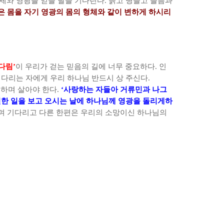
세와 영광을 얻을 날을 기다린다
.
늙고 병들고 슬픔과
은 몸을 자기 영광의 몸의 형체와 같이 변하게 하시리
다림
’
이 우리가 걷는 믿음의 길에 너무 중요하다
.
인
기다리는 자에게 우리 하나님 반드시 상 주신다
.
전하며 살아야 한다
.
‘
사랑하는 자들아 거류민과 나그
선한 일을 보고 오시는 날에 하나님께 영광을 돌리게하
며 기다리고 다른 한편은 우리의 소망이신 하나님의