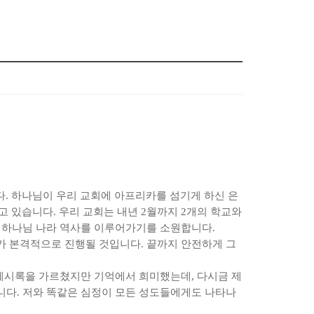
다
.
하나님이 우리 교회에 아프리카를 섬기게 하신 은
나고 있습니다
.
우리 교회는 내년
2
월까지
2
개의 학교와
 하나님 나라 역사를 이루어가기를 소원합니다
.
사가 본격적으로 진행될 것입니다
.
끝까지 안전하게 그
 계시록을 가르쳤지만 기억에서 희미했는데
,
다시금 제
니다
.
저와 똑같은 심정이 모든 성도들에게도 나타나