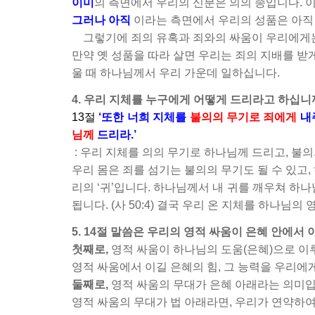
이미
의 측면에서 우리의 신분은 의의 종입니다. 이
그러나 아직
이라는 측면에서 우리의 성품은 아직 
그렇기에 죄의 유혹과 죄와의 싸움이 우리에게는
만약 옛 성품을 따라 살면 우리는 죄의 지배를 받
울 때 하나님께서 우리 가운데 일하십니다.
4. 우리 지체를 누구에게 어떻게 드리라고 하십니
13절
‘또한 너희 지체를
불의의 무기로 죄에게
내
님께
드리라.’
: 우리 지체를 의의 무기로 하나님께 드리고, 불
우리 몸은 죄를 섬기는 불의의 무기도 될 수 있고,
리의 ‘귀’입니다. 하나님께서 내 귀를 깨우쳐 하
됩니다. (사 50:4) 결국 우리 온 지체를 하나님의
5. 14절 말씀은 우리의 영적 싸움이 은혜 안에서
첫째로,
영적 싸움이 하나님의 도움(은혜)으로 
영적 싸움에서 이길 은혜의 힘, 그 능력을 우리에
둘째로,
영적 싸움의 무대가 은혜 아래라는 의미입
영적 싸움의 무대가 법 아래라면, 우리가 연약하여