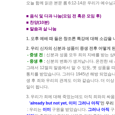
오늘 함께 읽은 본문 롬 6:12-14은 우리가 예
■ 음식 및 다과 나눔(모임 전 혹은 모임 후)
■ 찬양(10분)
■ 말씀과 삶 나눔
1. 오후 예배 때 들은 창조론 특강에 대해 소감을
2. 우리 신자의 신분과 성품이 중생 전후 어떻게
- 중생 전
:
신분과 성품 모두 죄의 지배를 받는 
- 중생 후
:
신분의 변화가 생겨납니다. 온전한 새 
그래서 12절의 말씀에서 알 수 있듯, 옛 성품을
통치를 받았습니다. 그러다 1945년 해방 되었습
생 후 죄와 우리의 관계도 이와 같습니다. 더 이
일이 됩니다.
3. 우리가 죄에 대해 죽었는데도 아직 죄와의 싸
‘already but not yet, 이미 그러나 아직’
인 우리
: 우리는
이미
구원을 받았습니다.
그러나 아직
구