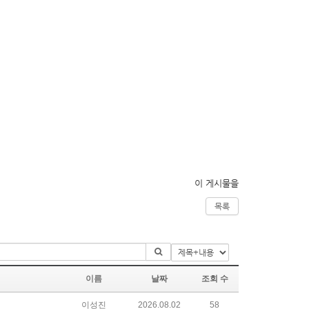
이 게시물을
목록
이름
날짜
조회 수
이성진
2026.08.02
58