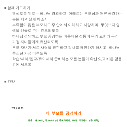
■
함께 기도하기
평생토록 위로는 하나님 경외하고
,
아래로는 부모님과 어른 공경하는
본분 지켜 살게 하소서
부족함이 많은 부모라도 주 안에서 이해하고 사랑하며
,
무엇보다 영
생을 선물로 주는 효도되도록
하나님 경외하고 부모 공경하는 아름다운 전통이 우리 교회와 우리
가정 자녀들에게 유산되도록
부모 자녀가 서로 사랑을 표현하고 감사를 표현하게 하시고
,
하나님
중심된 가정 이루도록
학습
/
세례
/
입교
/
유아세례 준비하는 모든 분들이 확신 있고 바른 믿음
위에 서도록
■
찬양