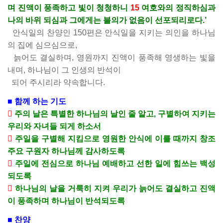
며 진액이 풍족하고 빛이 청청하니
15
여호와의 정직하심과
나의 바위 되심과 그에게는 불의가 없음이 선포되리로다.’
안식일의 찬양인 150편은 안식일을 지키는 의인을 하나님
의 집에 심으심으로,
늙어도 결실하며, 영원까지 진액이 풍족해 영생하는 빛을
내며, 하나님이 그 인생의 반석이
되어 주시리라 약속합니다.
■ 함께 하는 기도

주의 날은 특별한 하나님의 날인 줄 알고, 구별하여 지키는
우리와 자녀들 되게 하소서

주일을 구별해 지킴으로 영원한 안식에 이를 때까지 창조
주요 구원자 하나님께 감사하도록

주일에 전심으로 하나님 예배하고 선한 일에 힘쓰는 백성
되도록

하나님의 날을 거룩히 지켜 우리가 늙어도 결실하고 진액
이 풍족하며 하나님이 반석되도록
■ 찬양