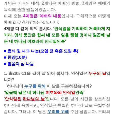
계명은 예배의 대상, 2계명은 예배의 방법, 3계명은 예배의
목적에 관한 말씀이었습니다.
이제 오늘
4계명은 예배의 내용
입니다. 구체적으로 어떻게
예배할 것인가? 하는 것입니다.
4계명 다 같이 외워 봅시다.
‘안식일을 기억하여 거룩하게 지
키라. 엿새 동안은 힘써 네 모든 일을 행할 것이나 일곱째 날
은 네 하나님 여호와의 안식일인즉’
■ 음식 및 다과 나눔(모임 전 혹은 모임 후)
■ 찬양(10분)
■ 말씀과 삶 나눔
1. 출20:8-11을 같이 잘 읽어 봅시다. 안식일은
누구의 날
입
니까?
하나님이
누구를 위해
이 날을 구분하셨습니까?
‘일곱째 날은 네 하나님
여호와의 안식일
인즉’
‘안식일은
하나님의 날
’
입
니다. 모든 날이 시간을 창조하신
하나님께 속하지만, 안식일은 특별한 하나님 날로 구별하셨
습니다. 그러나, 이 날은
우리를 위해
주신 날입니다. 우리의