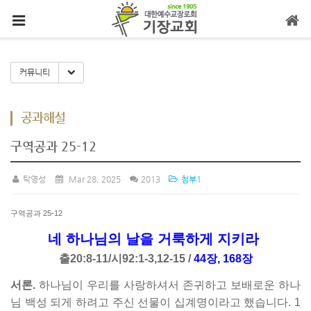
메뉴 건너뛰기
Toggle Dropdown
커뮤니티
공과해설
구역공과 25-12
탁영성
Mar 28, 2025
2013
첨부1
구역공과 25-12
네 하나님의 날을 거룩하게 지키라
출20:8-11/시92:1-3,12-15 /
44장, 168장
서론.
하나님이 우리를 사랑하셔서 존귀하고 보배로운 하나
님 백성 되게 하려고 주신 선물이 십계명이라고 했습니다. 1