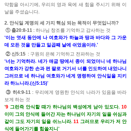
약함을 아시기에, 우리의 영과 육에 새 힘을 주시기 위해 이
날을 주셨습니다.
2. 안식일 계명의 세 가지 핵심 되는 목적이 무엇입니까?
① 출20:8-11
: 하나님 창조를 기억하고 감사하는 것
‘이는 엿새 동안에 나 여호와가 하늘과 땅과 바다와 그 가운
데 모든 것을 만들고 일곱째 날에 쉬었음이라.’
② 신5:15
: 구원의 은혜 기억하고 전파하는 것
‘너는 기억하라. 네가 애굽 땅에서 종이 되었더니 네 하나님
여호와가 강한 손과 편 팔로 거기서 너를 인도하여 내었나니
그러므로 네 하나님 여호와가 네게 명령하여 안식일을 지키
라 하느니라.(신5:15)’
③ 히4:9-11
: 우리에게 영원한 안식의 나라가 있음을 바라
보게 하는 것
‘
9
그런즉 안식할 때가 하나님의 백성에게 남아 있도다.
10
이미 그의 안식에 들어간 자는 하나님이 자기의 일을 쉬심과
같이 그도 자기의 일을 쉬느니라.
11
그러므로 우리가 저 안
식에 들어가기를 힘쓸지니’