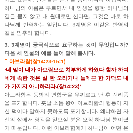
하나님의 이름은 부르면서 내 인생을 향한 하나님의
길은 묻지 않고 내 원대로만 산다면, 그것은 바로 하
나님께 반역하는 일입니다. 3계명은 이같은 반역의
길을 멈추라 합니다.
3. 3계명이 궁극적으로 요구하는 것이 무엇입니까?
다음 세 인물의 예를 들어 말해 봅시다.
 아브라함(창14:23-15:1)
‘네 말이 내가 아브람으로 치부하게 하였다 할까 하여
네게 속한 것은 실 한 오라기나 들메끈 한 가닥도 내
가 가지지 아니하리라.(창14:23)’
아브라함은 동방의 연합군을 무찌르고 난 후 전리품
을 포기합니다. 훗날 소돔 왕이 아브라함의 형통이 자
신 덕이다 말하지 못하도록 포기합니다. 왜냐하면 자
신의 삶에서 영광을 얻으실 분은 오직 하나님 뿐이셨
기 때문입니다. 이런 아브라함에게 하나님이 어떤 은