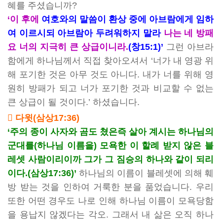
혜를 주셨습니까?
‘이 후에
여호와의 말씀이 환상 중에 아브람에게 임하
여 이르시되 아브람아 두려워하지 말라
나는 네 방패
요 너의 지극히 큰 상급이니라.
(창15:1)’
그런 아브라
함에게 하나님께서 직접 찾아오셔서 ‘너가 내 영광 위
해 포기한 것은 아무 것도 아니다. 내가 너를 위해 영
원히 방패가 되고 너가 포기한 것과 비교할 수 없는
큰 상급이 될 것이다.’ 하셨습니다.
 다윗(삼상17:36)
‘주의 종이 사자와 곰도 쳤은즉 살아 계시는 하나님의
군대를(하나님 이름을) 모욕한 이 할례 받지 않은 블
레셋 사람이리이까 그가 그 짐승의 하나와 같이 되리
이다.(삼상17:36)’
하나님의 이름이 블레셋에 의해 훼
방 받는 것을 인하여 거룩한 분을 품었습니다. 우리
또한 어떤 경우도 나로 인해 하나님 이름이 모욕당함
을 용납지 않겠다는 각오. 그래서 내 삶은 오직 하나