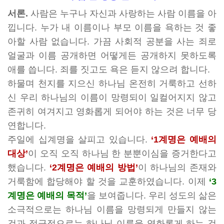
서론.
사람은 누구나 자신과 사랑하는 사람 이름을 아
낍니다. 누가 내 이름이나 부모 이름을 욕하는 것 좋
아할 사람 없습니다. 가끔 사회적 공분을 사는 죄로
얼굴과 이름 공개하면 어떻게든 공개하지 못하도록
애를 씁니다. 죄를 짓고도 욕은 듣지 않으려 합니다.
하물며 천지를 지으신 하나님 온전히 거룩하고 선하
신 우리 하나님의 이름이 망령되이 일컬어지지 않고
존귀히 여겨지고 영화롭게 되어야 하는 것은 너무 당
연합니다.
주일에 십계명을 살피고 있습니다.
‘1계명은 예배의
대상’
이 오직 오직 하나님 한 분뿐이심을 증거한다고
했습니다.
‘2계명은 예배의 방법’
이 하나님의 존재와
거룩함에 합당해야 할 것을 교훈하였습니다. 이제
‘3
계명은 예배의 목적’
을 보여줍니다. 우리 성도의 삶은
소극적으로는 하나님 이름을 망령되게 만들지 않는
것과 적극적으로는 하나님 이름을 영화롭게 하는 것