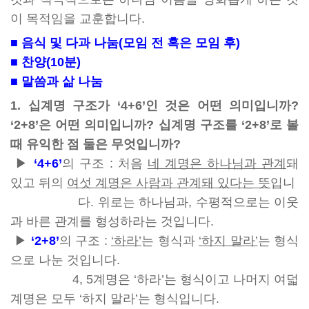
이 목적임을 교훈합니다.
■ 음식 및 다과 나눔(모임 전 혹은 모임 후)
■ 찬양(10분)
■ 말씀과 삶 나눔
1. 십계명 구조가 ‘4+6’인 것은 어떤 의미입니까?
‘2+8’은 어떤 의미입니까? 십계명 구조를 ‘2+8’로 볼
때 유익한 점 둘은 무엇입니까?
▶
‘4+6’
의 구조 : 처음
네 계명은 하나님과 관계
돼
있고 뒤의
여섯 계명은 사람과 관계돼 있다는 뜻
입니
다. 위로는 하나님과, 수평적으로는 이웃
과 바른 관계를 형성하라는 것입니다.
▶
‘2+8’
의 구조 :
‘하라’
는 형식과
‘하지 말라’
는 형식
으로 나눈 것입니다.
4, 5계명은 ‘하라’는 형식이고 나머지 여덟
계명은 모두 ‘하지 말라’는 형식입니다.