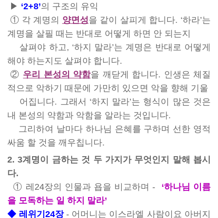
▶
‘2+8’
의 구조의 유익
① 각 계명의
양면성
을 같이 살피게 합니다. ‘하라’는
계명을 살필 때는 반대로 어떻게 하면 안 되는지
살펴야 하고, ‘하지 말라’는 계명은 반대로 어떻게
해야 하는지도 살펴야 합니다.
②
우리 본성의 약함
을 깨닫게 합니다. 인생은 체질
적으로 악하기 때문에 가만히 있으면 악을 향해 기울
어집니다. 그래서 ‘하지 말라’는 형식이 많은 것은
내 본성의 약함과 악함을 알라는 것입니다.
그리하여 날마다 하나님 은혜를 구하며 선한 영적
싸움 할 것을 깨우칩니다.
2. 3계명이 금하는 것 두 가지가 무엇인지 말해 봅시
다.
① 레24장의 인물과 욥을 비교하며 -
‘하나님 이름
을 모독하는 일 하지 말라’
◆
레위기24장
- 어머니는 이스라엘 사람이요 아버지