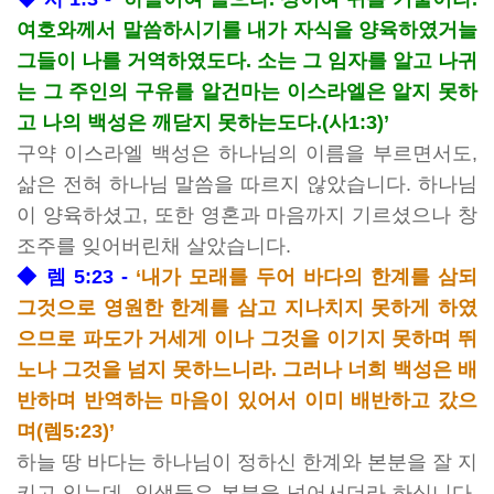
여호와께서 말씀하시기를 내가 자식을 양육하였거늘
그들이 나를 거역하였도다. 소는 그 임자를 알고 나귀
는 그 주인의 구유를 알건마는 이스라엘은 알지 못하
고 나의 백성은 깨닫지 못하는도다.(사1:3)’
구약 이스라엘 백성은 하나님의 이름을 부르면서도,
삶은 전혀 하나님 말씀을 따르지 않았습니다. 하나님
이 양육하셨고, 또한 영혼과 마음까지 기르셨으나 창
조주를 잊어버린채 살았습니다.
◆
렘 5:23 -
‘내가 모래를 두어 바다의 한계를 삼되
그것으로 영원한 한계를 삼고 지나치지 못하게 하였
으므로 파도가 거세게 이나 그것을 이기지 못하며 뛰
노나 그것을 넘지 못하느니라. 그러나 너희 백성은 배
반하며 반역하는 마음이 있어서 이미 배반하고 갔으
며(렘5:23)’
하늘 땅 바다는 하나님이 정하신 한계와 본분을 잘 지
키고 있는데, 인생들은 본분을 넘어서더라 하십니다.