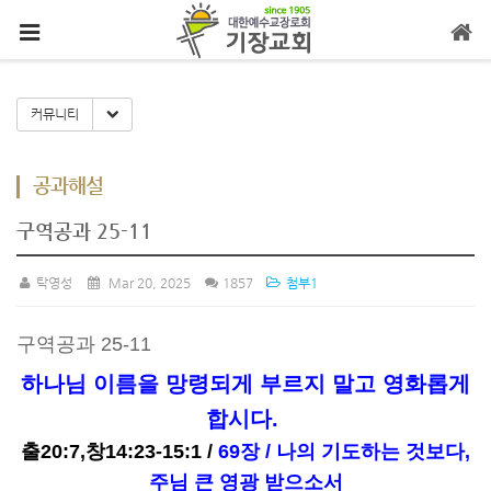
메뉴 건너뛰기
Toggle Dropdown
커뮤니티
공과해설
구역공과 25-11
탁영성
Mar 20, 2025
1857
첨부1
구역공과 25-11
하나님 이름을 망령되게 부르지 말고 영화롭게
합시다.
출20:7,창14:23-15:1 /
69장 / 나의 기도하는 것보다,
주님 큰 영광 받으소서