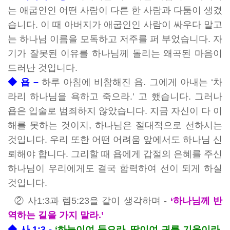
는 애굽인인 어떤 사람이 다른 한 사람과 다툼이 생겼
습니다. 이 때 아버지가 애굽인인 사람이 싸우다 말고
는 하나님 이름을 모독하고 저주를 퍼 부었습니다. 자
기가 잘못된 이유를 하나님께 돌리는 왜곡된 마음이
드러난 것입니다.
◆
욥 –
하루 아침에 비참해진 욥. 그에게 아내는 ‘차
라리 하나님을 욕하고 죽으라.’ 고 했습니다. 그러나
욥은 입술로 범죄하지 않았습니다. 지금 자신이 다 이
해를 못하는 것이지, 하나님은 절대적으로 선하시는
것입니다. 우리 또한 어떤 어려움 앞에서도 하나님 신
뢰해야 합니다. 그리할 때 욥에게 갑절의 은혜를 주신
하나님이 우리에게도 결국 합력하여 선이 되게 하실
것입니다.
② 사1:3과 렘5:23을 같이 생각하며 -
‘하나님께 반
역하는 길을 가지 말라.’
◆
사 1:3 -
‘하늘이여 들으라. 땅이여 귀를 기울이라.