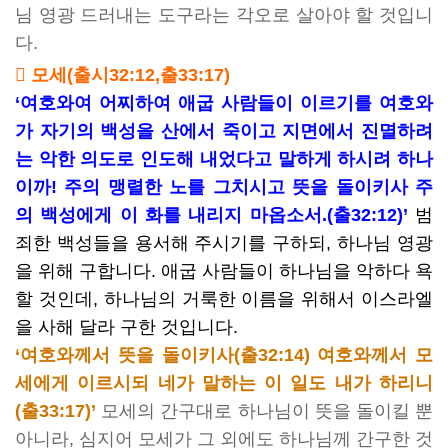
님 영광 드러내는 도구라는 각오로 살아야 할 것입니
다.
 모세(출시32:12,출33:17)
‘여호와여 어찌하여 애굽 사람들이 이르기를 여호와
가 자기의 백성을 산에서 죽이고 지면에서 진멸하려
는 악한 의도로 인도해 내었다고 말하게 하시려 하나
이까! 주의 맹렬한 노를 그치시고 뜻을 돌이키사 주
의 백성에게 이 화를 내리지 마옵소서.(출32:12)’
범
죄한 백성들을 용서해 주시기를 구하되, 하나님 영광
을 위해 구합니다. 애굽 사람들이 하나님을 악하다 욕
할 것인데, 하나님의 거룩한 이름을 위해서 이스라엘
을 사해 달라 구한 것입니다.
‘여호와께서 뜻을 돌이키사(출32:14) 여호와께서 모
세에게 이르시되 네가 말하는 이 일도 내가 하리니
(출33:17)’
모세의 간구대로 하나님이 뜻을 돌이킬 뿐
아니라, 심지어 모세가 그 외에도 하나님께 간구한 것