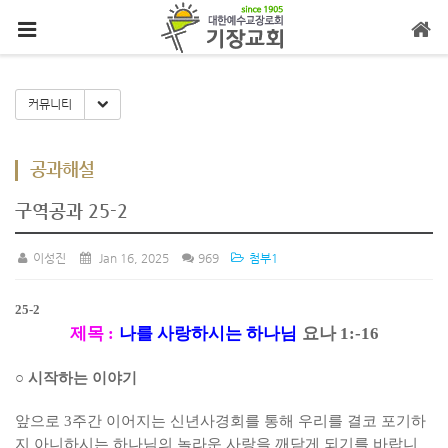
메뉴 건너뛰기
Toggle Dropdown
커뮤니티
공과해설
구역공과 25-2
이성진
Jan 16, 2025
969
첨부1
25-2
제목
:
나를 사랑하시는 하나님
요나
1:-16
○
시작하는 이야기
앞으로
3
주간 이어지는 신년사경회를 통해 우리를 결코 포기하
지 아니하시는 하나님의 놀라운 사랑을 깨닫게 되기를 바랍니