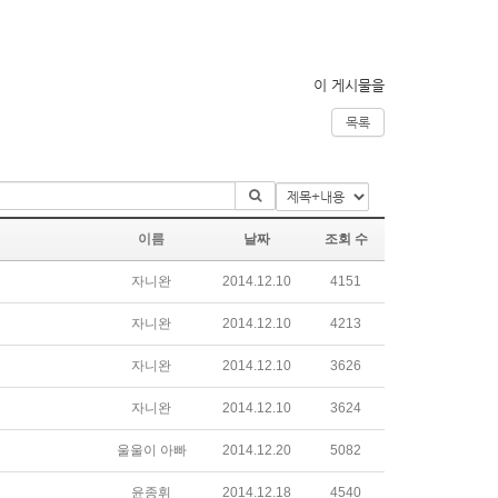
이 게시물을
목록
이름
날짜
조회 수
자니완
2014.12.10
4151
자니완
2014.12.10
4213
자니완
2014.12.10
3626
자니완
2014.12.10
3624
울울이 아빠
2014.12.20
5082
윤종휘
2014.12.18
4540