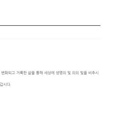
 변화되고 거룩한 삶을 통해 세상에 생명의 빛 의의 빛을 비추시
아갑시다
.