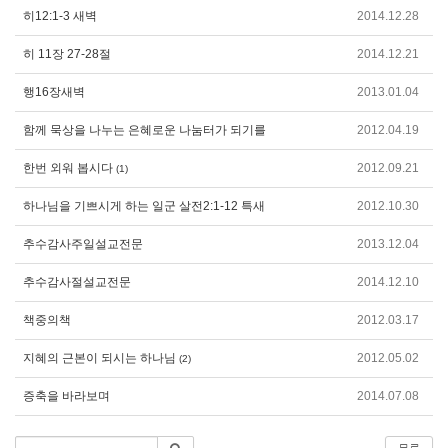
히12:1-3 새벽
2014.12.28
히 11장 27-28절
2014.12.21
행16장새벽
2013.01.04
함께 묵상을 나누는 은혜로운 나눔터가 되기를
2012.04.19
한번 외워 봅시다
2012.09.21
(1)
하나님을 기쁘시게 하는 일군 살전2:1-12 특새
2012.10.30
추수감사주일설교전문
2013.12.04
추수감사절설교전문
2014.12.10
책중의책
2012.03.17
지혜의 근본이 되시는 하나님
2012.05.02
(2)
증축을 바라보며
2014.07.08