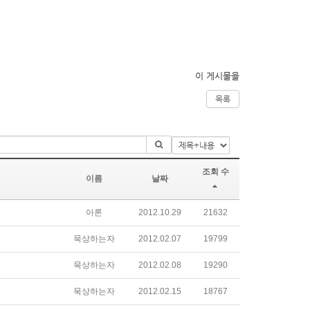
이 게시물을
목록
조회 수
이름
날짜
아론
2012.10.29
21632
묵상하는자
2012.02.07
19799
묵상하는자
2012.02.08
19290
묵상하는자
2012.02.15
18767