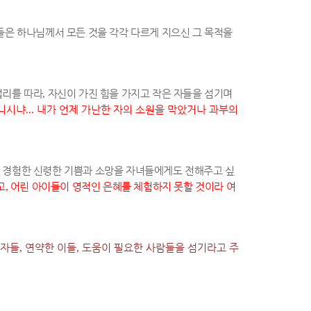
은 하나님께서 모든 것을 각각 다르게 지으신 그 목적을
섭리를 따라
,
자신이 가진 힘을 가지고 작은 자들을 섬기며
아니시냐
...
내가 언제 가난한 자의 소원을 막았거나 과부의
 경험한 신령한 기쁨과 소망을 자녀들에게도 전해주고 싶
고
,
어린 아이들이 영적인 은혜를 체험하지 못할 것이라 여
 자들
,
연약한 이들
,
도움이 필요한 사람들을 섬기라고 주