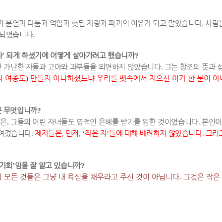
과 분열과 다툼과 억압과 헛된 자랑과 파괴의 이유가 되고 말았습니다
.
사람들
 되었습니다
.
자
’
되게 하셨기에 어떻게 살아가려고 했습니까
?
 가난한 자들과 고아와 과부들을 외면하지 않았습니다
.
그는 창조의 뜻과 
나 여종도
)
만들지 아니하셨느냐 우리를 뱃속에서 지으신 이가 한 분이 
은 무엇입니까
?
음은
,
그들의 어린 자녀들도 영적인 은혜를 받기를 원한 것이었습니다
.
본인이
 여겼습니다
.
제자들은
,
먼저
, ‘
작은 자
’
들에 대해 배려하지 않았습니다
.
그리
 기회
’
임을 잘 알고 있습니까
?
 모든 것들은 그냥 내 욕심을 채우라고 주신 것이 아닙니다
.
그것은 작은