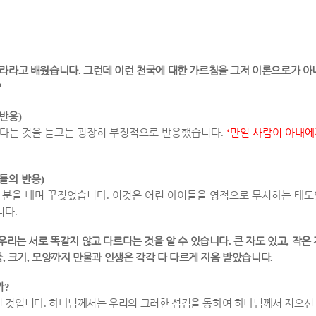
나라라고 배웠습니다
.
그런데 이런 천국에 대한 가르침을 그저 이론으로가 아
?
 반응
)
한다는 것을 듣고는 굉장히 부정적으로 반응했습니다
.
‘
만일 사람이 아내에
자들의 반응
)
 분을 내며 꾸짖었습니다
.
이것은 어린 아이들을 영적으로 무시하는 태
니다
.
 우리는 서로 똑같지 않고 다르다는 것을 알 수 있습니다
.
큰 자도 있고
,
작은
품
,
크기
,
모양까지 만물과 인생은 각각 다 다르게 지음 받았습니다
.
까
?
신 것입니다
.
하나님께서는 우리의 그러한 섬김을 통하여 하나님께서 지으신