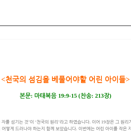
<
천국의 섬김을 베풀어야할 어린 아이들
>
본문
:
마태복음
19:9-15 (
찬송
: 213
장
)
 자를 섬기는 것
’
이
‘
천국의 원리
’
라고 하였습니다
.
이어
19
장은 그 원리
이 어떻게 드러나야 하는지 함께 보았습니다
.
이번에는 어린 아이를 작은 