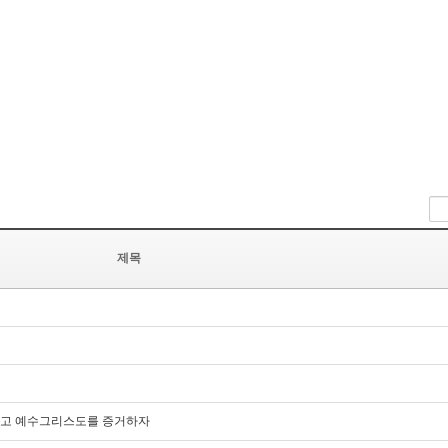
제목
담대하고 예수그리스도를 증거하자