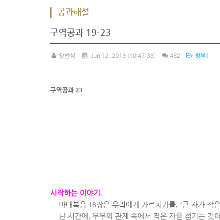
공과해설
구역공과 19-23
양반석
Jun 12, 2019
(10:47:33)
482
첨부1
구역공과
23
시작하는 이야기
.
마태복음
18
장은 우리에게 가르치기를
, ‘
큰 자가 작은
난 시간에
,
부부의 관계 속에서 작은 자를 섬기는 것