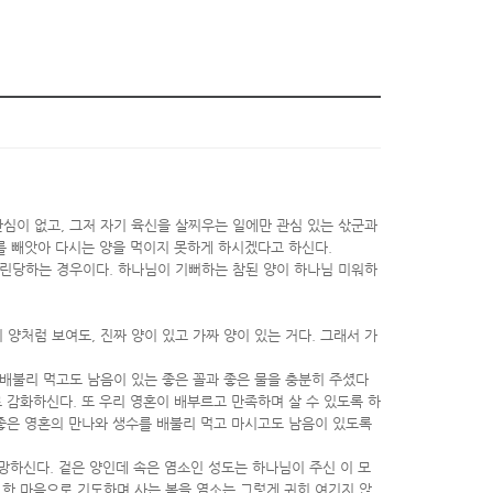
관심이 없고, 그저 자기 육신을 살찌우는 일에만 관심 있는 삯군과
를 빼앗아 다시는 양을 먹이지 못하게 하시겠다고 하신다.
 유린당하는 경우이다. 하나님이 기뻐하는 참된 양이 하나님 미워하
 양처럼 보여도, 진짜 양이 있고 가짜 양이 있는 거다. 그래서 가
 배불리 먹고도 남음이 있는 좋은 꼴과 좋은 물을 충분히 주셨다
감화하신다. 또 우리 영혼이 배부르고 만족하며 살 수 있도록 하
 좋은 영혼의 만나와 생수를 배불리 먹고 마시고도 남음이 있도록
책망하신다. 겉은 양인데 속은 염소인 성도는 하나님이 주신 이 모
 한 마음으로 기도하며 사는 복을 염소는 그렇게 귀히 여기지 않