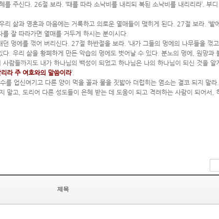
 주신다. 26절 보라. ‘때를 따라 소낙비를 내리되 복된 소낙비를 내리리라’. 부
 삶과 영혼과 마음에는 거룩하고 의로운 열매들이 맺히게 된다. 27절 보라. ‘밭에
자를 잘 따라가면 열매를 거두게 하시는 분이시다.
던 멍에를 꺾어 버리신다. 27절 하반절을 보라. ‘내가 그들의 멍에의 나무들을 꺾고
있다. 우리 삶을 황폐하게 만든 악습의 멍에도 벗어날 수 있다. 분노의 멍에, 원망과
 사람들까지도 내가 하나님의 백성이 되었고 하나님은 나의 하나님이 되신 것을 알게 된
 알리라 주 여호와의 말씀이라
’.
수를 업신여기고 다른 양이 먹을 꼴과 물을 짓밟아 더럽히는 염소는 결코 되지 말라
되지 말고, 도리어 다른 성도들이 은혜 받는 데 도움이 되고 격려하는 사람이 되어서,
제목