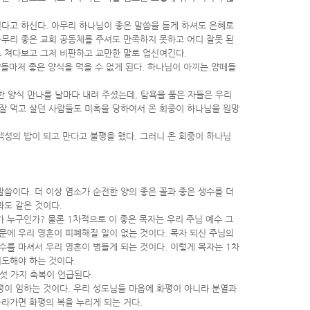
힌다고 하신다. 아무리 하나님이 좋은 말씀을 듣게 하셔도 은혜로
아무리 좋은 교회 공동체를 주셔도 만족하지 못하고 어디 잘못 된
로 쳐다보고 그저 비판하고 교만한 말로 업신여긴다.
양들마저 좋은 양식을 먹을 수 없게 된다. 하나님이 아끼는 양떼들
한 양식 만나를 날마다 내려 주셨는데, 탐욕을 품은 자들은 우리
를 잘 먹고 살던 사람들도 미혹을 당하여서 온 회중이 하나님을 원망
백성의 밥이 되고 만다고 불평을 했다. 그러니 온 회중이 하나님
씀이다. 더 이상 염소가 순전한 양의 좋은 꼴과 좋은 생수를 더
도 같은 것이다.
 누구인가? 물론 1차적으로 이 좋은 목자는 우리 주님 예수 그
때문에 우리 영혼이 피폐해질 일이 없는 것이다. 목자 되신 주님의
수를 마셔서 우리 영혼이 병들게 되는 것이다. 이렇게 목자는 1차
기도해야 하는 것이다.
다섯 가지 축복이 언급된다.
화평이 임하는 것이다. 우리 성도님들 마음에 화평이 아니라 분열과
따라가면 화평의 복을 누리게 되는 거다.