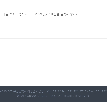
메일 주소를 입력하고 "ID/PW 찾기" 버튼을 클릭해 주세요.
)619-903 부산광역시 기장군 기장읍 대라리 37-2 / Tel : 051-721-2719 / Fax : 051-722-
@2017 GIJANGCHURCH.ORG. ALL RIGHTS RESERVED.