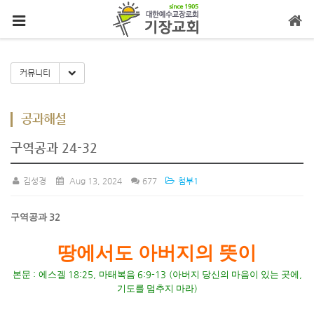
메뉴 건너뛰기
Toggle Dropdown
커뮤니티
공과해설
구역공과 24-32
김성경
Aug 13, 2024
677
첨부1
구역공과
32
땅에서도 아버지의 뜻이
본문
:
에스겔
18:25,
마태복음
6:9-13 (
아버지 당신의 마음이 있는 곳에
,
기도를 멈추지 마라
)