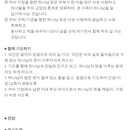
④
우리 가정을 향한 하나님 뜻은 부부가 한 마음 되어 서로 사랑하고
,
자녀들을 주의 교양과 훈계로 양육하며
,
온 가족이 하나님을 잘
섬기며 사는 것입니다
.
⑤
우리 구역
/
기관을 향한 하나님 뜻은 서로 사랑하며 용납하고 서로
축복하고
용서하고 덕을 세우며 나보다 남을 낫게 여기면서 함께 주의 길 가는
것입니다
.
■
함께 기도하기
1. 의인은 끝까지 믿음으로 의의 길 가고
,
악인은 의의 길로 돌아옴으로 구
원 얻는 하나님의 뜻이 이루어지게 하소서
.
2. 기도를 통해 하나님과 친밀한 친구도 되고
,
하나님의 뜻을 이루는 동역
자도 되게 하소서
.
3. 하나님의 많은 뜻이 열려 있는 줄을 알고
,
믿음으로 기도하여 인생
/
가
정
/
교회가 변화도록
.
4. 우리 가정에서 남편 아내 부모 자식으로서 하나님의 뜻을 깨달아
,
가정
이 바로 서도록
.
■
찬양
■
주기도문