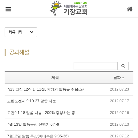
메뉴 건너뛰기
Toggle Dropdown
커뮤니티
공과해설
제목
날짜
7/23 고전 12장 1~11절, 지혜의 말씀을 주옵소서
2012.07.23
고린도전서 9:19-27 말씀 나눔
2012.07.17
고전9:1-18 말씀 나눔 - 200% 충성하는 종
2012.07.16
7월 13일 말씀묵상 신명기 6:4-9
2012.07.13
7월12일 말씀 묵상(마태복음 9:35-36)
2012.07.12