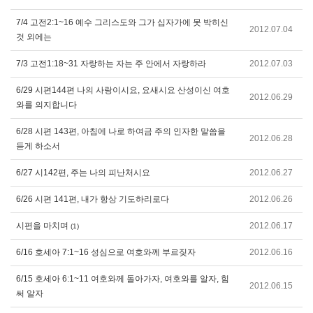
7/4 고전2:1~16 예수 그리스도와 그가 십자가에 못 박히신
2012.07.04
것 외에는
7/3 고전1:18~31 자랑하는 자는 주 안에서 자랑하라
2012.07.03
6/29 시편144편 나의 사랑이시요, 요새시요 산성이신 여호
2012.06.29
와를 의지합니다
6/28 시편 143편, 아침에 나로 하여금 주의 인자한 말씀을
2012.06.28
듣게 하소서
6/27 시142편, 주는 나의 피난처시요
2012.06.27
6/26 시편 141편, 내가 항상 기도하리로다
2012.06.26
시편을 마치며
2012.06.17
(1)
6/16 호세아 7:1~16 성심으로 여호와께 부르짖자
2012.06.16
6/15 호세아 6:1~11 여호와께 돌아가자, 여호와를 알자, 힘
2012.06.15
써 알자