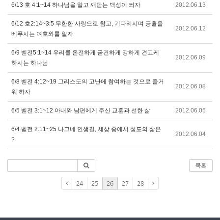
6/13 호 4:1~14 하나님을 알고 깨닫는 백성이 되자
2012.06.13
6/12 호2:14~3:5 무한한 사랑으로 참고, 기다리시며 긍휼을
2012.06.12
베푸시는 여호와를 알자
6/9 벧전5:1~14 우리를 온전하게 굳건하게 강하게 견고케
2012.06.09
하시는 하나님
6/8 벧전 4:12~19 그리스도의 고난에 참여하는 것으로 즐거
2012.06.08
워 하자
6/5 벧전 3:1~12 아내와 남편에게 주신 교훈과 선한 삶
2012.06.05
6/4 벧전 2:11~25 나그네 인생길, 세상 중에서 성도의 삶은
2012.06.04
?
목록
24
25
26
27
28