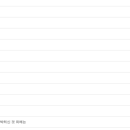
못 박히신 것 외에는