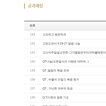
공과해설
번호
143
고요하고 평온하게
142
고린도전서 9:19-27 말씀 나눔
141
고난의주일설교전문-그가찔림은우리의허물때문
140
QT나눔(요한일서의 사랑에 대하여...)
139
QT ;빌립의 복음 전파
138
QT ; 바울의 끈질긴 복음 증거
137
QT ; 가난한 과부의 헌금
136
Q.T;다윗의 참회 기도