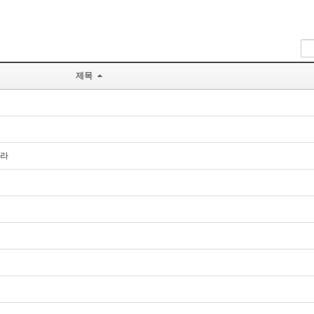
제목
이라