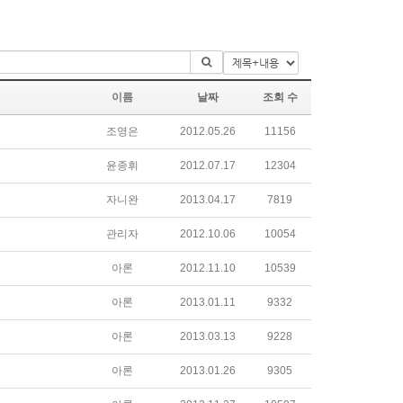
이름
날짜
조회 수
조영은
2012.05.26
11156
윤종휘
2012.07.17
12304
자니완
2013.04.17
7819
관리자
2012.10.06
10054
아론
2012.11.10
10539
아론
2013.01.11
9332
아론
2013.03.13
9228
아론
2013.01.26
9305