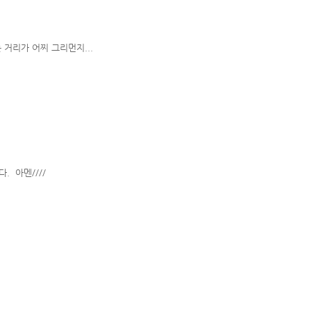
거리가 어찌 그리먼지...
 아멘////