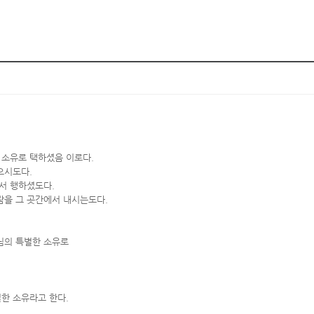
 소유로 택하셨음 이로다.
으시도다.
서 행하셨도다.
람을 그 곳간에서 내시는도다.
님의 특별한 소유로
한 소유라고 한다.