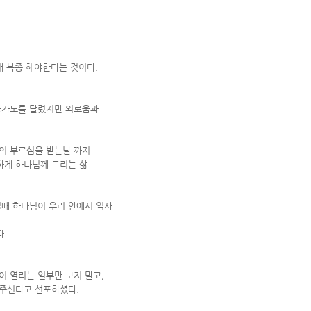
 복종 해야한다는 것이다.
공가도를 달렸지만 외로움과
의 부르심을 받는날 까지
하게 하나님께 드리는 삶
드릴때 하나님이 우리 안에서 역사
.
이 열리는 일부만 보지 말고,
셔주신다고 선포하셨다.