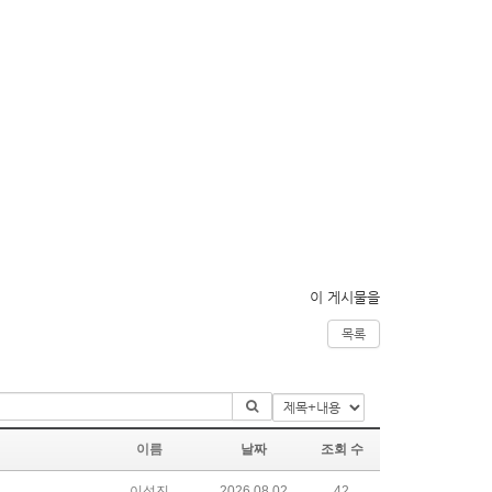
이 게시물을
목록
이름
날짜
조회 수
이성진
2026.08.02
42