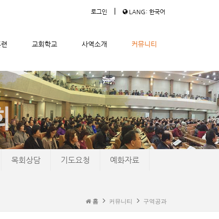
|
로그인
LANG: 한국어
훈련
교회학교
사역소개
커뮤니티
목회상담
기도요청
예화자료
홈
커뮤니티
구역공과