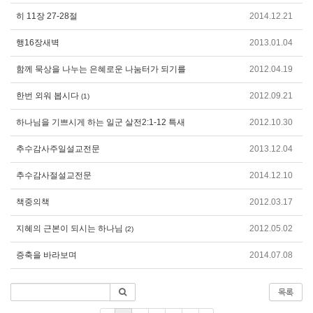
히 11장 27-28절
2014.12.21
행16장새벽
2013.01.04
함께 묵상을 나누는 은혜로운 나눔터가 되기를
2012.04.19
한번 외워 봅시다
2012.09.21
(1)
하나님을 기쁘시게 하는 일군 살전2:1-12 특새
2012.10.30
추수감사주일설교전문
2013.12.04
추수감사절설교전문
2014.12.10
책중의책
2012.03.17
지혜의 근본이 되시는 하나님
2012.05.02
(2)
증축을 바라보며
2014.07.08
목록