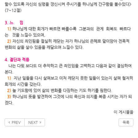
할수 있도록 자신의 심령을 갱신시켜 주시기를 하나님께 간구함을 볼수있다>
(7~12절)
3. 느 낌
1)
하나님께 대한 회개가 빠르면 빠를수록 그분과의 관계 회복도 빠르다
는 것을 느낄수 있으며,
2)
자신의 죄인됨을 절실히 깨닫는 자가 하나님의 은혜로 말미암아 전폭적
변화의 삶을 살수 있음을 깨달으며 느낄수 있다.
4. 결단과 적용
나는 다윗 보다도 더 추악하고 큰 죄인임을 고백하고 다음과 같이 결심하여
본다.
1
)
지난 일들을 다시 살펴보고 미처 깨닫지 못한 일들이 있는지 살펴 철저히
회개의 시간을 갖는다.
2)
늘 기도함에 있어 삶의 변화를 다짐하는 기도 하기를 원한다.
3)
하나님의 뜻을 발견하여 그것에 나의 육신과 의지를 복종 시키는 자가 되
겠다.
이 게시물을
PREV
NEXT
목록