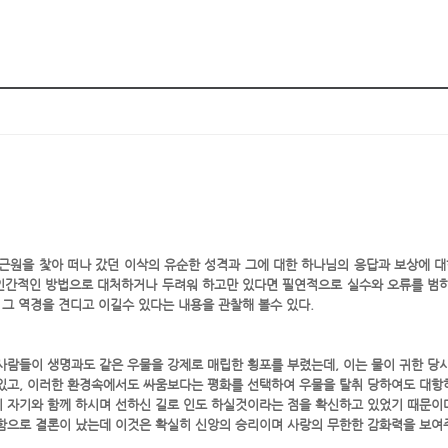
원을 찿아 떠나 갔던 이삭의 유순한 성격과 그에 대한 하나님의 응답과 보상에 대
인간적인 방법으로 대처하거나 두려워 하고만 있다면 필연적으로 실수와 오류를 범하
그 역경을 견디고 이길수 있다는 내용을 관찰해 볼수 있다.
사람들이 생명과도 같은 우물을 강제로 매립한 횡포를 부렸는데, 이는 물이 귀한 
있고,
이러한 환경속에서도 싸움보다는 평화를 선택하여 우물을 탈취 당하여도 대항하
 자기와 함께 하시며 선하신 길로 인도 하실것이라는 점을 확신하고 있었기 때문이
함으로 결론이 났는데 이것은 확실히 신앙의 승리이며 사랑의 무한한 감화력을 보여주