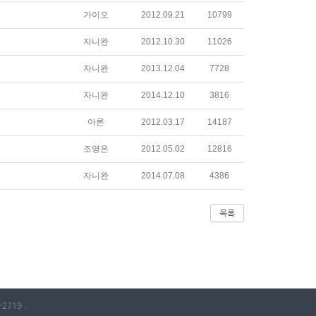
가이오
2012.09.21
10799
자니완
2012.10.30
11026
자니완
2013.12.04
7728
자니완
2014.12.10
3816
아론
2012.03.17
14187
조영은
2012.05.02
12816
자니완
2014.07.08
4386
목록
2719 .