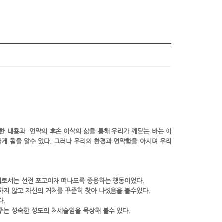
한 내용과 언약의 후손 이삭의 삶을 통해 우리가 깨닫는 바는 이
게 됨을 알수 있다. 그러나 우리의 환경과 연약함을 아시며 우리
당시로서는 선전 포고이자 떠나도록 종용하는 행동이었다.
지 않고 자신의 거처를 꾸준히 찿아 나섰음을 볼수있다.
다.
는 성숙한 성도의 처세술임을 묵상해 볼수 있다.