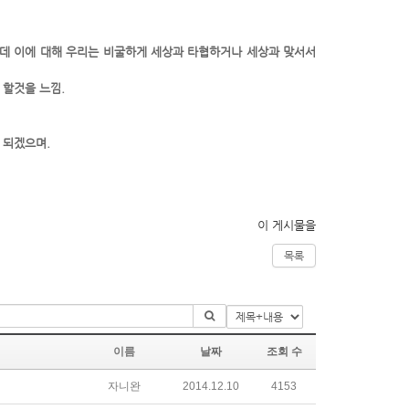
인데 이에 대해 우리는 비굴하게 세상과 타협하거나 세상과 맞서서
 할것을 느낌.
 되겠으며.
이 게시물을
목록
이름
날짜
조회 수
자니완
2014.12.10
4153