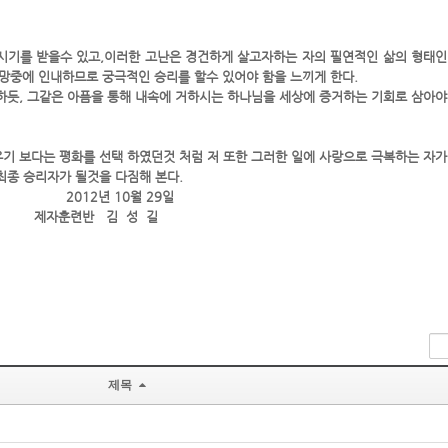
 시기를 받을수 있고,이러한 고난은 경건하게 살고자하는 자의 필연적인 삶의 형태
망중에 인내하므로 궁극적인 승리를 할수 있어야 함을 느끼게 한다.
하듯, 그같은 아픔을 통해 내속에 거하시는 하나님을 세상에 증거하는 기회로 삼아야
우기 보다는 평화를 선택 하였던것 처럼 저 또한 그러한 일에 사랑으로 극복하는 자가
최종 승리자가 될것을 다짐해 본다.
월 29일
 성 길
제목