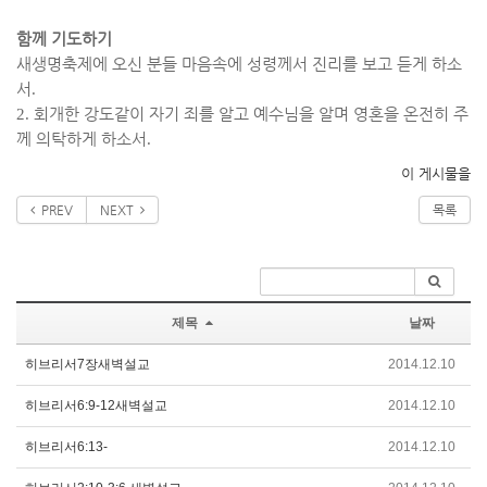
함께 기도하기
새생명축제에 오신 분들 마음속에 성령께서 진리를 보고 듣게 하소
서
.
2.
회개한 강도같이 자기 죄를 알고 예수님을 알며 영혼을 온전히 주
께 의탁하게 하소서
.
이 게시물을
PREV
NEXT
목록
제목
날짜
히브리서7장새벽설교
2014.12.10
히브리서6:9-12새벽설교
2014.12.10
히브리서6:13-
2014.12.10