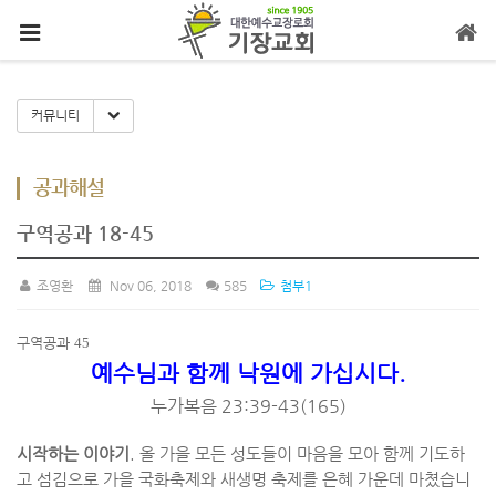
메뉴 건너뛰기
Toggle Dropdown
커뮤니티
공과해설
구역공과 18-45
조영환
Nov 06, 2018
585
첨부1
구역공과
45
예수님과 함께 낙원에 가십시다
.
누가복음
23:39-43(165)
시작하는 이야기
.
올 가을 모든 성도들이 마음을 모아 함께 기도하
고 섬김으로 가을 국화축제와 새생명 축제를 은혜 가운데 마쳤습니