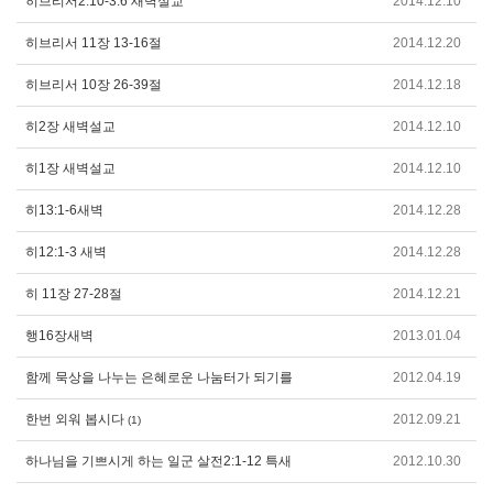
히브리서2:10-3:6 새벽설교
2014.12.10
히브리서 11장 13-16절
2014.12.20
히브리서 10장 26-39절
2014.12.18
히2장 새벽설교
2014.12.10
히1장 새벽설교
2014.12.10
히13:1-6새벽
2014.12.28
히12:1-3 새벽
2014.12.28
히 11장 27-28절
2014.12.21
행16장새벽
2013.01.04
함께 묵상을 나누는 은혜로운 나눔터가 되기를
2012.04.19
한번 외워 봅시다
2012.09.21
(1)
하나님을 기쁘시게 하는 일군 살전2:1-12 특새
2012.10.30