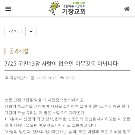
메뉴 건너뛰기
Toggle Dropdown
커뮤니티
공과해설
7/25 고전13장 사랑이 없으면 아무것도 아닙니다
묵상하는자
Jul 25, 2012
10072
보통 고전13장을 읽을 때 사랑장으로 이해하고
사랑의 중요성을 생각하며 사랑을 실천하며 살아야 겠다고 다짐하곤 한다
그런데 오늘 큐티는 더 많은 느낌으로 다가온다
1~3절에서 신앙의 최고 경지, 완벽한 신앙인의 모습을 제시하고는 이 모든
것이 사랑이 없으면 아무것도 아니라고 말씀하고 있다
"사람의 방언과 천사의 말, 예언하는 능력, 모든 비밀과 모든 지식을 알고