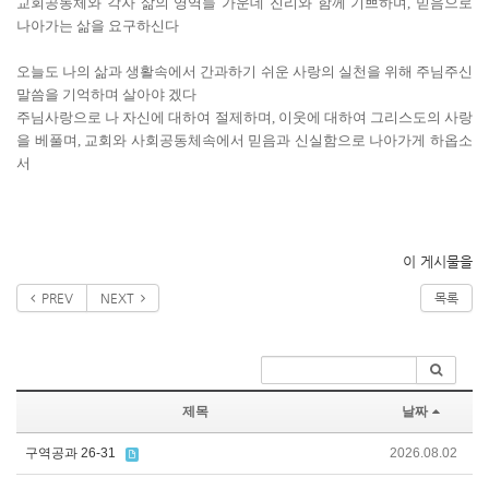
교회공동체와 각자 삶의 영역들 가운데 진리와 함께 기쁘하며, 믿음으로
나아가는 삶을 요구하신다
오늘도 나의 삶과 생활속에서 간과하기 쉬운 사랑의 실천을 위해 주님주신
말씀을 기억하며 살아야 겠다
주님사랑으로 나 자신에 대하여 절제하며, 이웃에 대하여 그리스도의 사랑
을 베풀며, 교회와 사회공동체속에서 믿음과 신실함으로 나아가게 하옵소
서
이 게시물을
PREV
NEXT
목록
제목
날짜
구역공과 26-31
2026.08.02