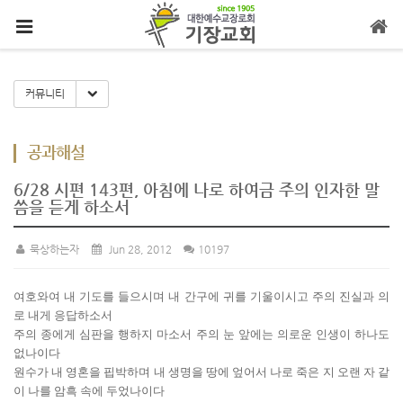
메뉴 건너뛰기
Toggle Dropdown
커뮤니티
공과해설
6/28 시편 143편, 아침에 나로 하여금 주의 인자한 말
씀을 듣게 하소서
묵상하는자
Jun 28, 2012
10197
여호와여 내 기도를 들으시며 내 간구에 귀를 기울이시고 주의 진실과 의
로 내게 응답하소서
주의 종에게 심판을 행하지 마소서 주의 눈 앞에는 의로운 인생이 하나도
없나이다
원수가 내 영혼을 핍박하며 내 생명을 땅에 엎어서 나로 죽은 지 오랜 자 같
이 나를 암흑 속에 두었나이다