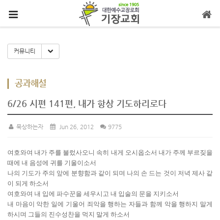
메뉴 건너뛰기
Toggle Dropdown
커뮤니티
공과해설
6/26 시편 141편, 내가 항상 기도하리로다
묵상하는자
Jun 26, 2012
9775
여호와여 내가 주를 불렀사오니 속히 내게 오시옵소서 내가 주께 부르짖을
때에 내 음성에 귀를 기울이소서
나의 기도가 주의 앞에 분향함과 같이 되며 나의 손 드는 것이 저녁 제사 같
이 되게 하소서
여호와여 내 입에 파수꾼을 세우시고 내 입술의 문을 지키소서
내 마음이 악한 일에 기울어 죄악을 행하는 자들과 함께 악을 행하지 말게
하시며 그들의 진수성찬을 먹지 말게 하소서