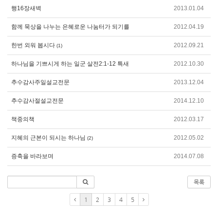
행16장새벽
2013.01.04
함께 묵상을 나누는 은혜로운 나눔터가 되기를
2012.04.19
한번 외워 봅시다
2012.09.21
(1)
하나님을 기쁘시게 하는 일군 살전2:1-12 특새
2012.10.30
추수감사주일설교전문
2013.12.04
추수감사절설교전문
2014.12.10
책중의책
2012.03.17
지혜의 근본이 되시는 하나님
2012.05.02
(2)
증축을 바라보며
2014.07.08
목록
1
2
3
4
5