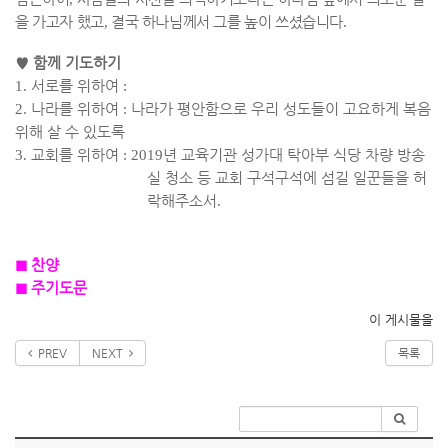
을 가고자 했고
,
결국 하나님께서 그를 높이 쓰셨습니다
.
♥
함께 기도하기
1.
서로를 위하여
:
2.
나라를 위하여
:
나라가 평안함으로 우리 성도들이 고요하게 복음
위해 살 수 있도록
3.
교회를 위하여
: 2019
년 교육기관 성가대 탁아부 식당 차량 방송
실 청소 등 교회 구석구석에 섬길 일꾼들을 허
락해주소서
.
◼
찬양
◼
주기도문
이 게시물을
PREV
NEXT
목록