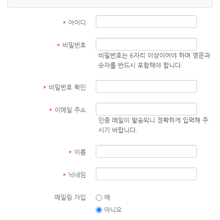
*
아이디
*
비밀번호
비밀번호는 6자리 이상이어야 하며 영문과
숫자를 반드시 포함해야 합니다.
*
비밀번호 확인
*
이메일 주소
인증 메일이 발송되니 정확하게 입력해 주
시기 바랍니다.
*
이름
*
닉네임
메일링 가입
예
아니오